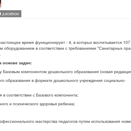
настоящее время функционирует - 4, в которых воспитывается 107
м оборудованием в соответствии с требованиями "Санитарных пра
.
 основе задач:
у Базовым компонентом дошкольного образования (новая редакция
ого образования в формате дошкольного учреждения социально-
 в соответствии с Базового компонента;
ного и психического здоровья ребенка;
фессионального мастерства педагогов путем использования нов