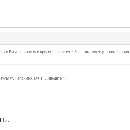
есь ли Вы человеком или представляете из себя автоматическую спам-рассылк
ультат. Например, для 1+3, введите 4.
ть: