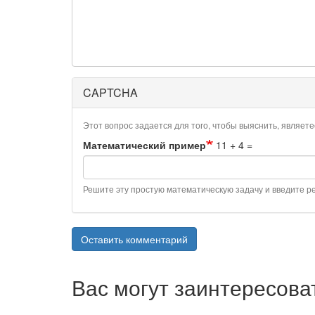
CAPTCHA
Этот вопрос задается для того, чтобы выяснить, являет
Математический пример
11 + 4 =
Решите эту простую математическую задачу и введите рез
Оставить комментарий
Вас могут заинтересова