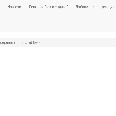
Новости
Рецепты "как в садике"
Добавить информацию
ведение (ясли-сад) №44