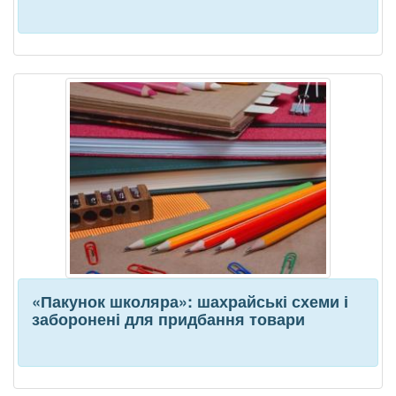
«Пакунок школяра»: шахрайські схеми і
заборонені для придбання товари