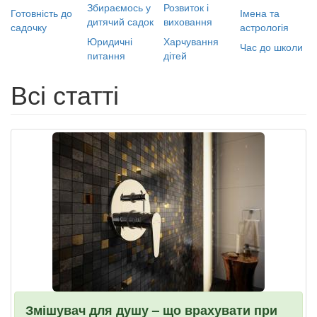
Збираємось у
Розвиток і
Готовність до
Імена та
дитячий садок
виховання
садочку
астрологія
Юридичні
Харчування
Час до школи
питання
дітей
Всі статті
Змішувач для душу – що врахувати при