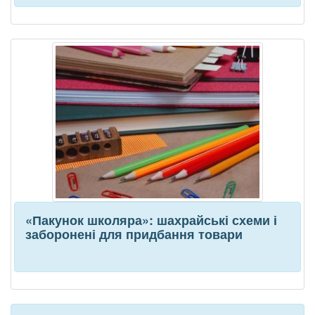
«Пакунок школяра»: шахрайські схеми і
заборонені для придбання товари