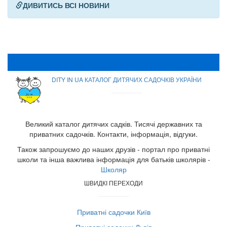
ДИВИТИСЬ ВСІ НОВИНИ
DITY IN UA КАТАЛОГ ДИТЯЧИХ САДОЧКІВ УКРАЇНИ
Великий каталог дитячих садків. Тисячі державних та
приватних садочків. Контакти, інформація, відгуки.
Також запрошуємо до наших друзів - портал про приватні
школи та інша важлива інформація для батьків школярів -
Школяр
ШВИДКІ ПЕРЕХОДИ
Приватні садочки Київ