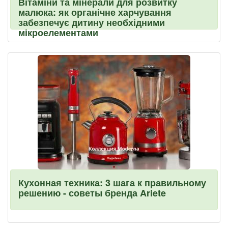
Вітаміни та мінерали для розвитку
малюка: як органічне харчування
забезпечує дитину необхідними
мікроелементами
Кухонная техника: 3 шага к правильному
решению - советы бренда Ariete