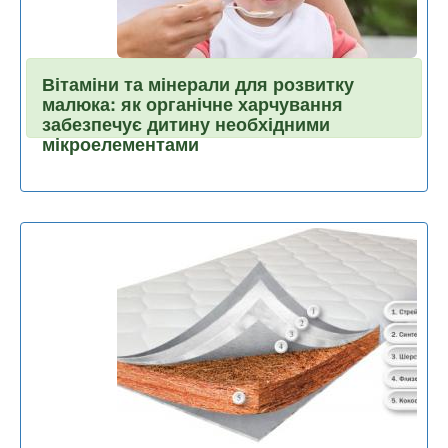
Вітаміни та мінерали для розвитку
малюка: як органічне харчування
забезпечує дитину необхідними
мікроелементами