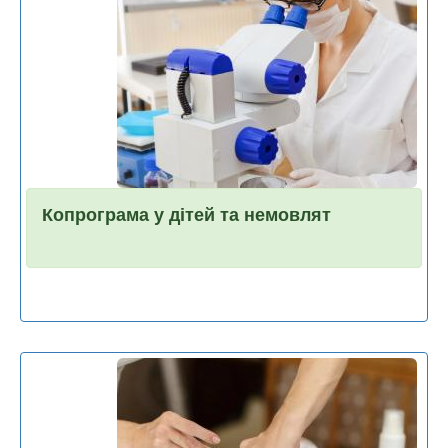
Копрограма у дітей та немовлят