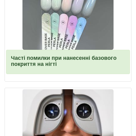
Часті помилки при нанесенні базового
покриття на нігті