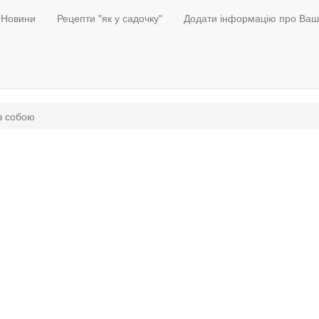
Новини
Рецепти "як у садочку"
Додати інформацію про Ваш
з собою