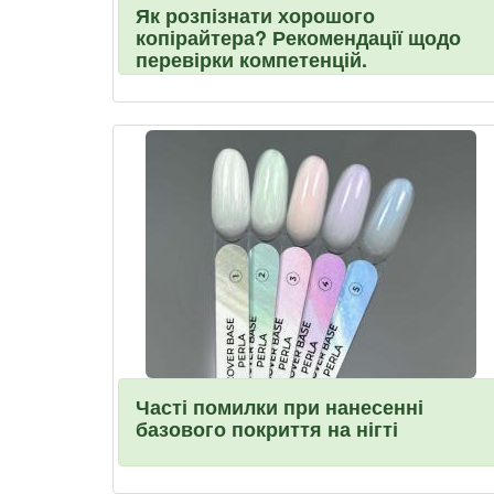
Як розпізнати хорошого
копірайтера? Рекомендації щодо
перевірки компетенцій.
Часті помилки при нанесенні
базового покриття на нігті