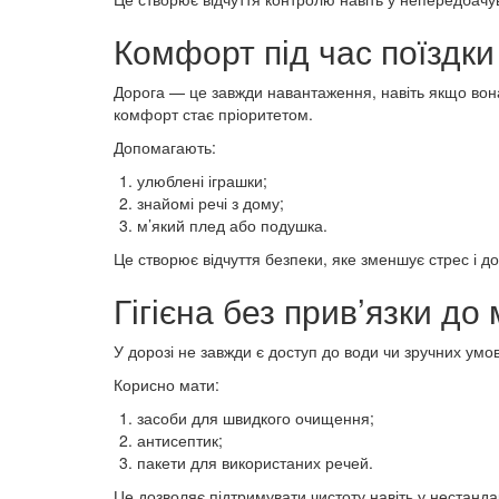
Комфорт під час поїздки
Дорога — це завжди навантаження, навіть якщо вон
комфорт стає пріоритетом.
Допомагають:
улюблені іграшки;
знайомі речі з дому;
м’який плед або подушка.
Це створює відчуття безпеки, яке зменшує стрес і 
Гігієна без прив’язки до 
У дорозі не завжди є доступ до води чи зручних умо
Корисно мати:
засоби для швидкого очищення;
антисептик;
пакети для використаних речей.
Це дозволяє підтримувати чистоту навіть у нестанда