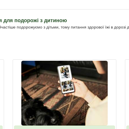
я для подорожі з дитиною
йчастіше подорожуємо з дітьми, тому питання здорової їжі в дорозі