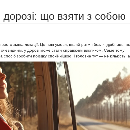
 дорозі: що взяти з собою
осто зміна локації. Це нові умови, інший ритм і безліч дрібниць, як
 очевидним, у дорозі може стати справжнім викликом. Саме тому
посіб зробити поїздку спокійнішою. І головне тут — не кількість, а 