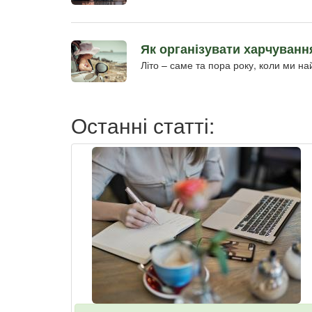
Як організувати харчуванн
Літо – саме та пора року, коли ми на
Останні статті: