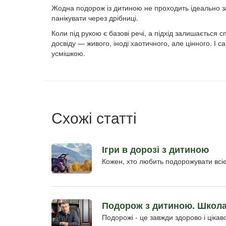
Жодна подорож із дитиною не проходить ідеально з
панікувати через дрібниці.
Коли під рукою є базові речі, а підхід залишається
досвіду — живого, іноді хаотичного, але цінного. І с
усмішкою.
Схожі статті
Ігри в дорозі з дитиною
Кожен, хто любить подорожувати всіє
Подорож з дитиною. Школа
Подорожі - це завжди здорово і цікав