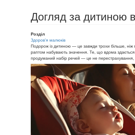
Догляд за дитиною в
Розділ
Здоров'я малюків
Подорож із дитиною — це завжди трохи більше, ніж пр
раптом набувають значення. Те, що вдома здається
продуманий набір речей — це не перестрахування, а с