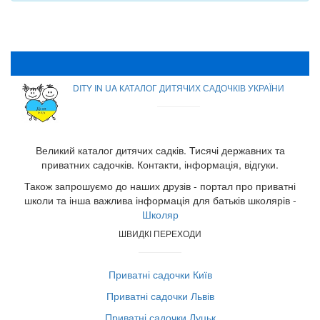
DITY IN UA КАТАЛОГ ДИТЯЧИХ САДОЧКІВ УКРАЇНИ
Великий каталог дитячих садків. Тисячі державних та
приватних садочків. Контакти, інформація, відгуки.
Також запрошуємо до наших друзів - портал про приватні
школи та інша важлива інформація для батьків школярів -
Школяр
ШВИДКІ ПЕРЕХОДИ
Приватні садочки Київ
Приватні садочки Львів
Приватні садочки Луцьк