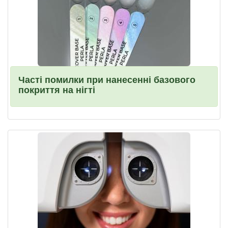
Часті помилки при нанесенні базового
покриття на нігті