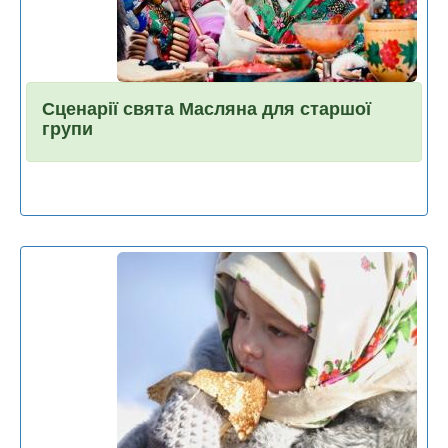
Сценарії свята Масляна для старшої
групи