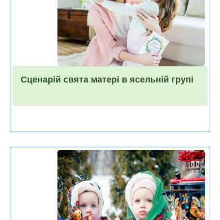
Сценарій свята матері в ясельній групі