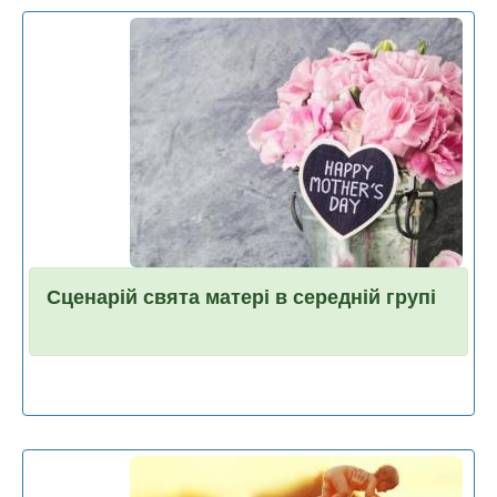
Сценарій свята матері в середній групі