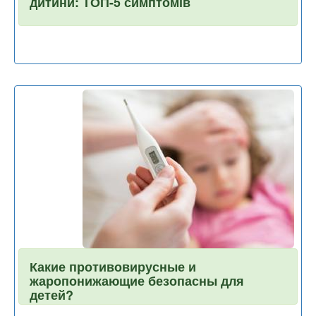
дитини: ТОП-5 симптомів
Какие противовирусные и
жаропонижающие безопасны для
детей?