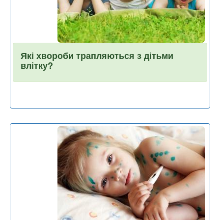
Які хвороби трапляються з дітьми
влітку?