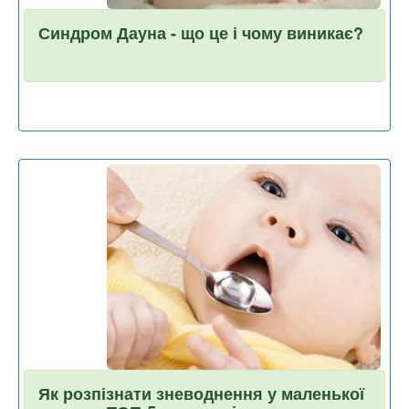
Синдром Дауна - що це і чому виникає?
Як розпізнати зневоднення у маленької