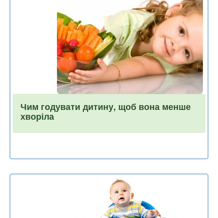
Чим годувати дитину, щоб вона менше
хворіла