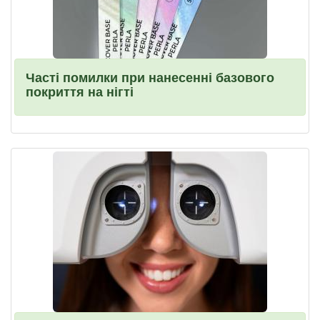
Часті помилки при нанесенні базового
покриття на нігті