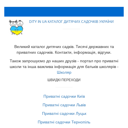
DITY IN UA КАТАЛОГ ДИТЯЧИХ САДОЧКІВ УКРАЇНИ
Великий каталог дитячих садків. Тисячі державних та
приватних садочків. Контакти, інформація, відгуки.
Також запрошуємо до наших друзів - портал про приватні
школи та інша важлива інформація для батьків школярів -
Школяр
ШВИДКІ ПЕРЕХОДИ
Приватні садочки Київ
Приватні садочки Львів
Приватні садочки Луцьк
Приватні садочки Тернопіль