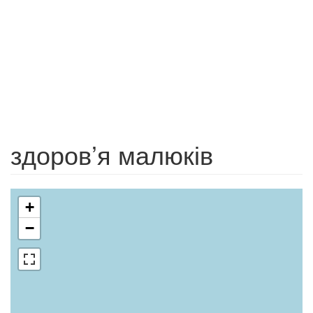
здоров’я малюків
+
−