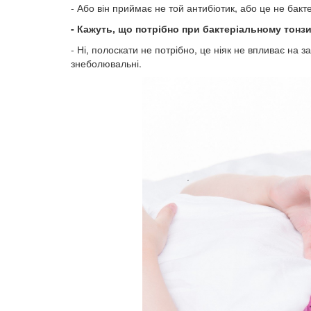
- Або він приймає не той антибіотик, або це не бакт
- Кажуть, що потрібно при бактеріальному тонзи
- Ні, полоскати не потрібно, це ніяк не впливає на
знеболювальні.