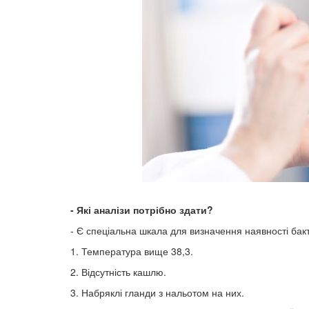
- Які аналізи потрібно здати?
- Є спеціальна шкала для визначення наявності бакте
1. Температура вище 38,3.
2. Відсутність кашлю.
3. Набряклі гланди з нальотом на них.