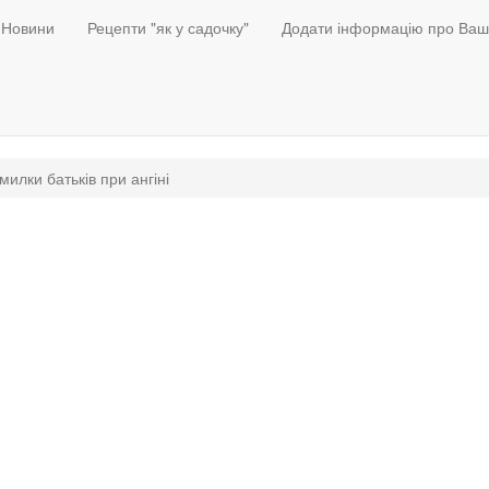
Новини
Рецепти "як у садочку"
Додати інформацію про Ваш
милки батьків при ангіні