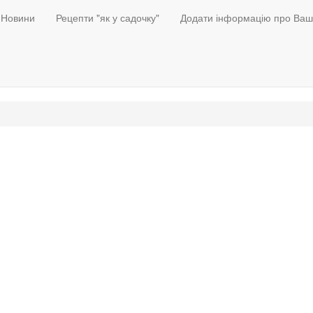
Новини
Рецепти "як у садочку"
Додати інформацію про Ваш