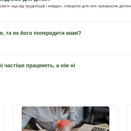
воїх чад від труднощів і невдач, створити для них прекрасне дитин
е, та як його попередити мамі?
кі частіше працюють, а ніж ні