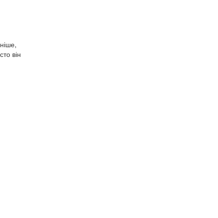
ніше,
сто він