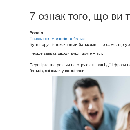
7 ознак того, що ви 
Розділ
Психологія малюків та батьків
Бути поруч із токсичними батьками – те саме, що у 
Перше завдає шкоди душі, друге – тілу.
⠀
Перевірте ще раз, чи не отруюють ваші дії і фрази п
батьків, які жили у важкі часи.