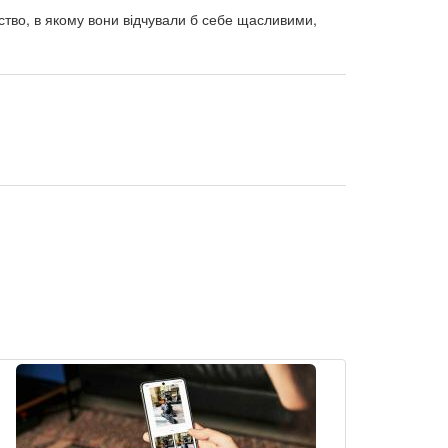
ство, в якому вони відчували б себе щасливими,