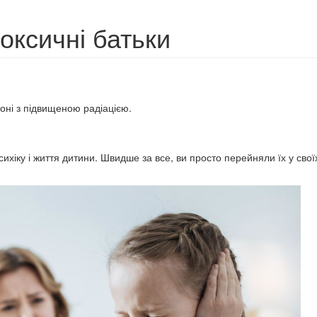
токсичні батьки
зоні з підвищеною радіацією.
сихіку і життя дитини. Швидше за все, ви просто перейняли їх у свої