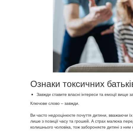
Ознаки токсичних батькі
Завжди ставите власні інтереси та емоції вище за
Ключове слово – завжди.
⠀
Ви часто недооцінюєте почуття дитини, вважаючи їх
лише з позиції часу та грошей. А страх малюка пер
колишнього чоловіка, тож забороняєте дитині з ним 
⠀