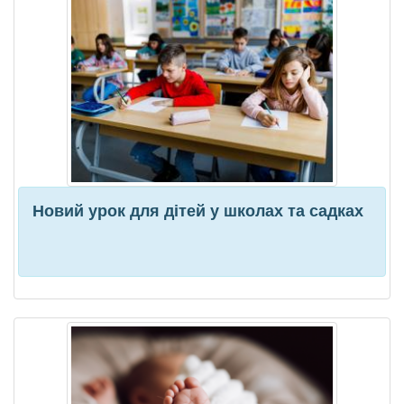
Новий урок для дітей у школах та садках