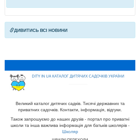
ДИВИТИСЬ ВСІ НОВИНИ
DITY IN UA КАТАЛОГ ДИТЯЧИХ САДОЧКІВ УКРАЇНИ
Великий каталог дитячих садків. Тисячі державних та
приватних садочків. Контакти, інформація, відгуки.
Також запрошуємо до наших друзів - портал про приватні
школи та інша важлива інформація для батьків школярів -
Школяр
ШВИДКІ ПЕРЕХОДИ