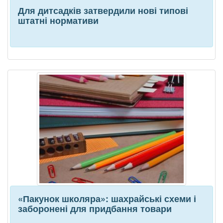
Для дитсадків затвердили нові типові
штатні нормативи
«Пакунок школяра»: шахрайські схеми і
заборонені для придбання товари