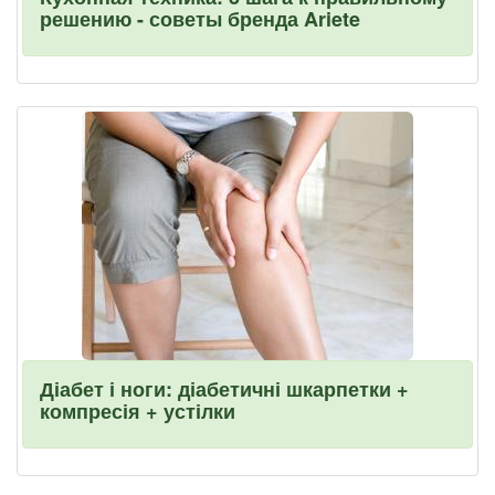
решению - советы бренда Ariete
Діабет і ноги: діабетичні шкарпетки +
компресія + устілки