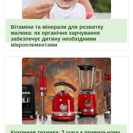
Вітаміни та мінерали для розвитку
малюка: як органічне харчування
забезпечує дитину необхідними
мікроелементами
Кухонная техника: 3 шага к правильному