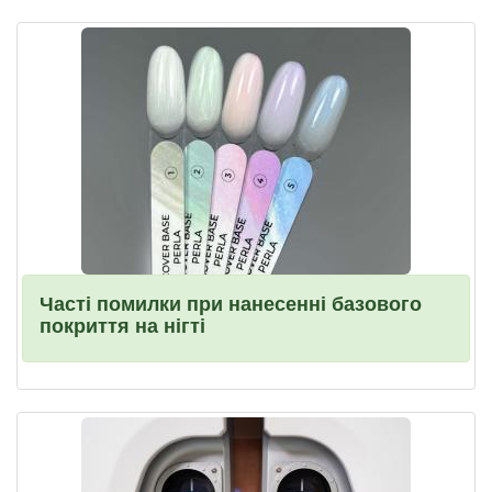
Часті помилки при нанесенні базового
покриття на нігті