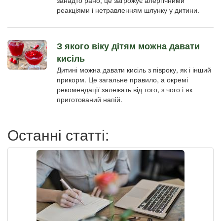
реакціями і нетравленням шлунку у дитини.
З якого віку дітям можна давати
кисіль
Дитині можна давати кисіль з півроку, як і інший
прикорм. Це загальне правило, а окремі
рекомендації залежать від того, з чого і як
приготований напій.
Останні статті: