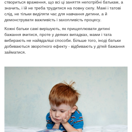
створиться враження, що всі ці заняття непотрібні батькам, а
значить, і їй не треба трудитися на повну силу. Мамі і татові
слід, не тільки виділяти час для навчання дитини, а й
демонструвати важливість і захопливість процесу.
Кожні батьки самі вирішують, як прищеплювати дитині
бажання вчитися, проте у деяких випадках, мами і тата
вибирають не найвдаліші способи. Більше того, іноді батьки
добиваються зворотного ефекту - відбивають у дітей бажання
займатися.