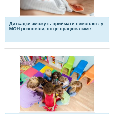
Дитсадки зможуть приймати немовлят: у
МОН розповіли, як це працюватиме