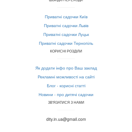
Приватні садочки Київ
Приватні садочки Львів
Приватні садочки Луцьк
Приватні садочки Тернопіль
КОРИСНІ РОЗДІЛИ
Як додати інфо про Ваш заклад
Рекламні можливості на сайті
Блог - корисні статті
Новини - про дитячі садочки
ЗВ'ЯЗАТИСЯ З НАМИ
dity.in.ua@gmail.com