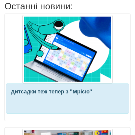
Останні новини:
Дитсадки теж тепер з "Мрією"