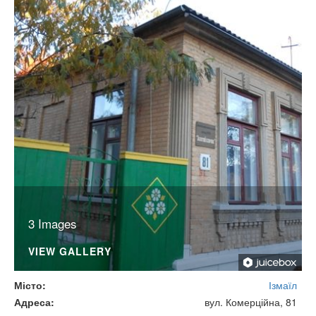
3 Images
VIEW GALLERY
Місто
Ізмаїл
Адреса
вул. Комерційна, 81