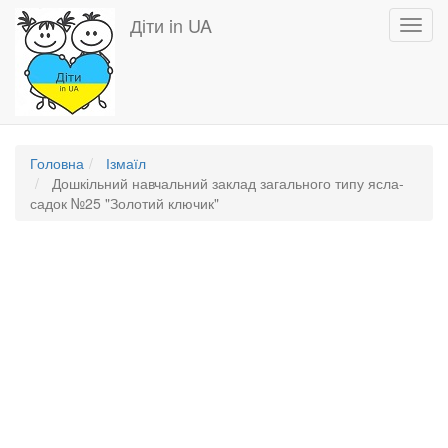
Перейти
Діти in UA
Toggl
до
navig
основного
вмісту
Головна
Ізмаїл
Дошкільний навчальний заклад загального типу ясла-
садок №25 "Золотий ключик"