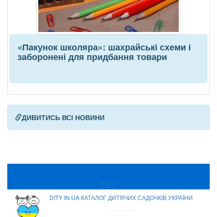
«Пакунок школяра»: шахрайські схеми і
заборонені для придбання товари
ДИВИТИСЬ ВСІ НОВИНИ
DITY IN UA КАТАЛОГ ДИТЯЧИХ САДОЧКІВ УКРАЇНИ