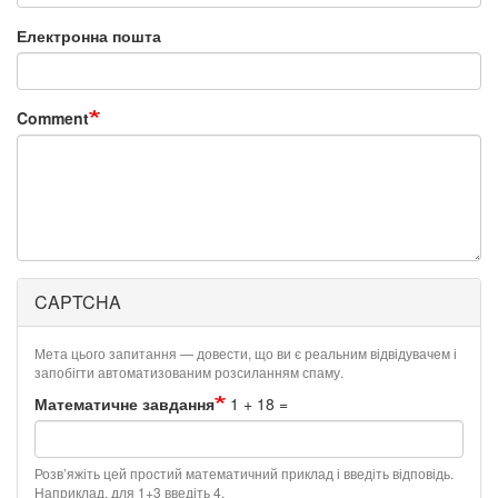
Електронна пошта
Comment
CAPTCHA
Мета цього запитання — довести, що ви є реальним відвідувачем і
запобігти автоматизованим розсиланням спаму.
Математичне завдання
1 + 18 =
Розв’яжіть цей простий математичний приклад і введіть відповідь.
Наприклад, для 1+3 введіть 4.