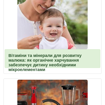
Вітаміни та мінерали для розвитку
малюка: як органічне харчування
забезпечує дитину необхідними
мікроелементами