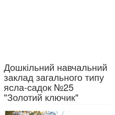
Дошкільний навчальний
заклад загального типу
ясла-садок №25
"Золотий ключик"