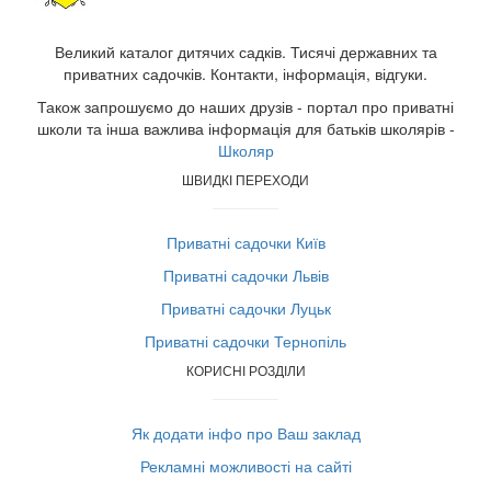
Великий каталог дитячих садків. Тисячі державних та
приватних садочків. Контакти, інформація, відгуки.
Також запрошуємо до наших друзів - портал про приватні
школи та інша важлива інформація для батьків школярів -
Школяр
ШВИДКІ ПЕРЕХОДИ
Приватні садочки Київ
Приватні садочки Львів
Приватні садочки Луцьк
Приватні садочки Тернопіль
КОРИСНІ РОЗДІЛИ
Як додати інфо про Ваш заклад
Рекламні можливості на сайті