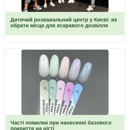
Дитячий розважальний центр у Києві: як
обрати місце для яскравого дозвілля
Часті помилки при нанесенні базового
покриття на нігті