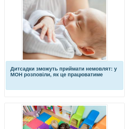
Дитсадки зможуть приймати немовлят: у
МОН розповіли, як це працюватиме