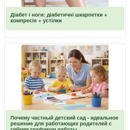
Діабет і ноги: діабетичні шкарпетки +
компресія + устілки
Почему частный детский сад - идеальное
решение для работающих родителей с
гибким графиком работы