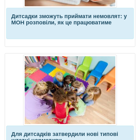
Дитсадки зможуть приймати немовлят: у
МОН розповіли, як це працюватиме
Для дитсадків затвердили нові типові