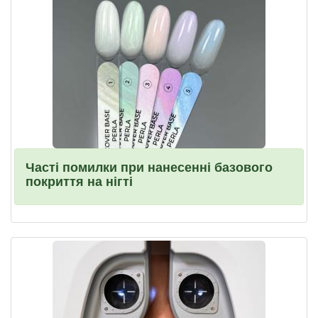
Часті помилки при нанесенні базового
покриття на нігті