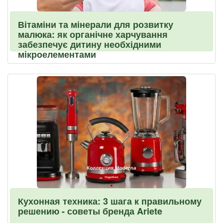
Вітаміни та мінерали для розвитку
малюка: як органічне харчування
забезпечує дитину необхідними
мікроелементами
Кухонная техника: 3 шага к правильному
решению - советы бренда Ariete