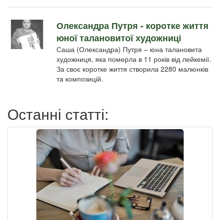
Олександра Путря - коротке життя
юної талановитої художниці
Саша (Олександра) Путря – юна талановита
художниця, яка померла в 11 років від лейкемії.
За своє коротке життя створила 2280 малюнків
та композицій.
Останні статті: