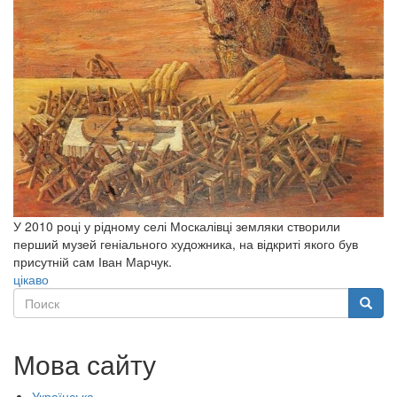
У 2010 році у рідному селі Москалівці земляки створили
перший музей геніального художника, на відкриті якого був
присутній сам Іван Марчук.
цікаво
Поиск
Поиск
Мова сайту
Українська