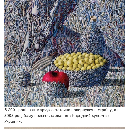
В 2001 році Іван Марчук остаточно повернувся в Україну, а в
2002 році йому присвоєно звання «Народний художник
України».