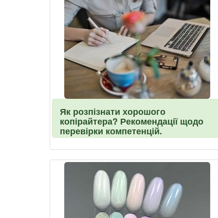
Як розпізнати хорошого
копірайтера? Рекомендації щодо
перевірки компетенцій.