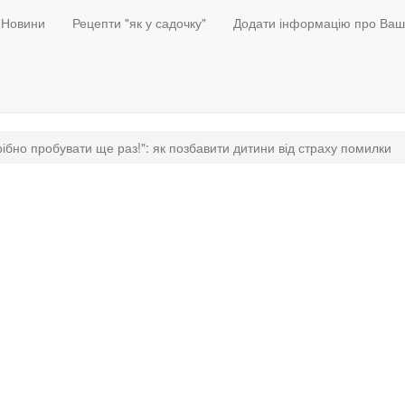
Новини
Рецепти "як у садочку"
Додати інформацію про Ваш
ібно пробувати ще раз!": як позбавити дитини від страху помилки