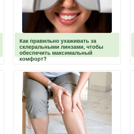
Как правильно ухаживать за
склеральными линзами, чтобы
обеспечить максимальный
комфорт?