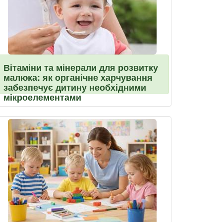
Вітаміни та мінерали для розвитку
малюка: як органічне харчування
забезпечує дитину необхідними
мікроелементами