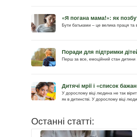
«Я погана мама!»: як позб
Бути батьками – це велика праця та 
Поради для підтримки діте
Перш за все, емоційний стан дитини 
Дитячі мрії і «список бажа
У дорослому віці людина не так вірит
як в дитинстві. У дорослому віці люд
Останні статті: