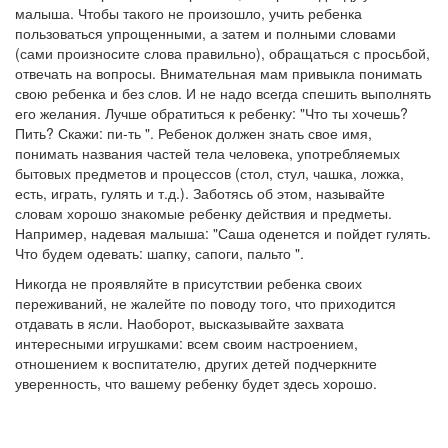
малыша. Чтобы такого не произошло, учить ребенка
пользоваться упрощенными, а затем и полными словами
(сами произносите слова правильно), обращаться с просьбой,
отвечать на вопросы. Внимательная мам привыкла понимать
свою ребенка и без слов. И не надо всегда спешить выполнять
его желания. Лучше обратиться к ребенку: "Что ты хочешь?
Пить? Скажи: пи-ть ". Ребенок должен знать свое имя,
понимать названия частей тела человека, употребляемых
бытовых предметов и процессов (стол, стул, чашка, ложка,
есть, играть, гулять и т.д.). Заботясь об этом, называйте
словам хорошо знакомые ребенку действия и предметы.
Например, надевая малыша: "Саша оденется и пойдет гулять.
Что будем одевать: шапку, сапоги, пальто ".
Никогда не проявляйте в присутствии ребенка своих
переживаний, не жалейте по поводу того, что приходится
отдавать в ясли. Наоборот, высказывайте захвата
интересными игрушками: всем своим настроением,
отношением к воспитателю, других детей подчеркните
уверенность, что вашему ребенку будет здесь хорошо.