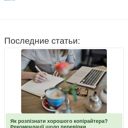
учётной
записи
пользователя
Последние статьи:
Як розпізнати хорошого копірайтера?
Рекомендації щодо перевірки