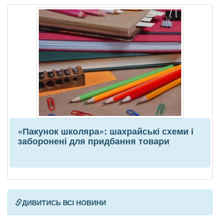
«Пакунок школяра»: шахрайські схеми і
заборонені для придбання товари
ДИВИТИСЬ ВСІ НОВИНИ