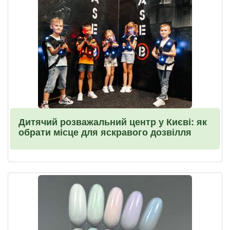
Дитячий розважальний центр у Києві: як
обрати місце для яскравого дозвілля