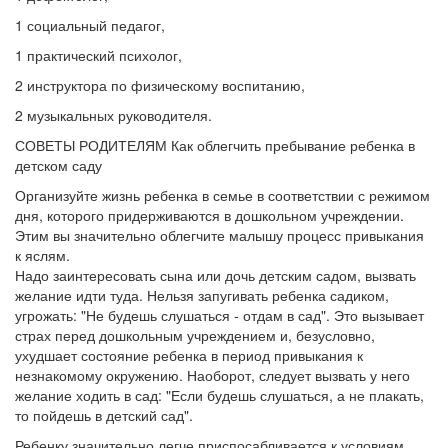
1 социальный педагог,
1 практический психолог,
2 инструктора по физическому воспитанию,
2 музыкальных руководителя.
СОВЕТЫ РОДИТЕЛЯМ Как облегчить пребывание ребенка в
детском саду
Организуйте жизнь ребенка в семье в соответствии с режимом
дня, которого придерживаются в дошкольном учреждении.
Этим вы значительно облегчите малышу процесс привыкания
к яслям.
Надо заинтересовать сына или дочь детским садом, вызвать
желание идти туда. Нельзя запугивать ребенка садиком,
угрожать: "Не будешь слушаться - отдам в сад". Это вызывает
страх перед дошкольным учреждением и, безусловно,
ухудшает состояние ребенка в период привыкания к
незнакомому окружению. Наоборот, следует вызвать у него
желание ходить в сад: "Если будешь слушаться, а не плакать,
то пойдешь в детский сад".
Ребенку значительно легче приспосабливается к условиям