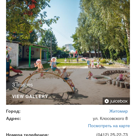
3 Images
VIEW GALLERY
Город
Житомир
Адрес
ул. Клосовского 8
Посмотреть на карте
Номера телефонов
(0412) 25-22-73