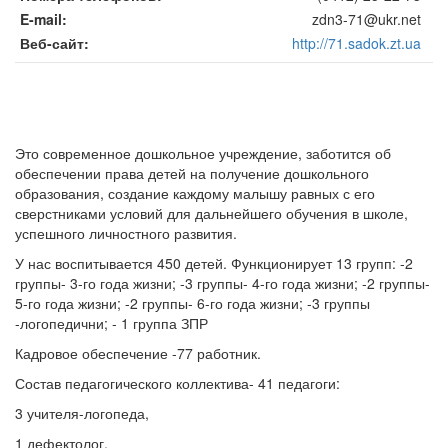
E-mail
zdn3-71@ukr.net
Веб-сайт
http://71.sadok.zt.ua
Это современное дошкольное учреждение, заботится об
обеспечении права детей на получение дошкольного
образования, создание каждому малышу равных с его
сверстниками условий для дальнейшего обучения в школе,
успешного личностного развития.
У нас воспитывается 450 детей. Функционирует 13 групп: -2
группы- 3-го года жизни; -3 группы- 4-го года жизни; -2 группы-
5-го года жизни; -2 группы- 6-го года жизни; -3 группы
-логопедични; - 1 группа ЗПР
Кадровое обеспечение -77 работник.
Состав педагогического коллектива- 41 педагоги:
3 учителя-логопеда,
1 дефектолог,