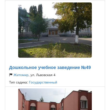
Дошкольное учебное заведение №49
Житомир
, ул. Львовская 4
Тип садика:
Государственный