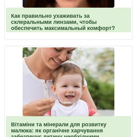
Как правильно ухаживать за
склеральными линзами, чтобы
обеспечить максимальный комфорт?
Вітаміни та мінерали для розвитку
малюка: як органічне харчування
забезпечує дитину необхідними