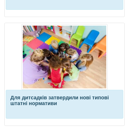
Для дитсадків затвердили нові типові
штатні нормативи