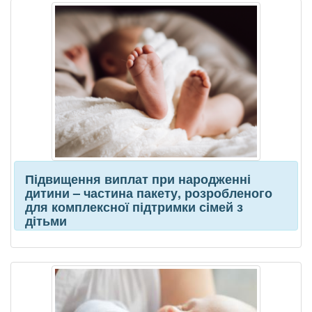
Підвищення виплат при народженні
дитини – частина пакету, розробленого
для комплексної підтримки сімей з
дітьми