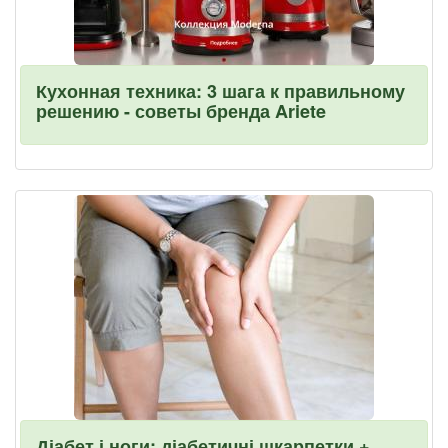
Кухонная техника: 3 шага к правильному
решению - советы бренда Ariete
Діабет і ноги: діабетичні шкарпетки +