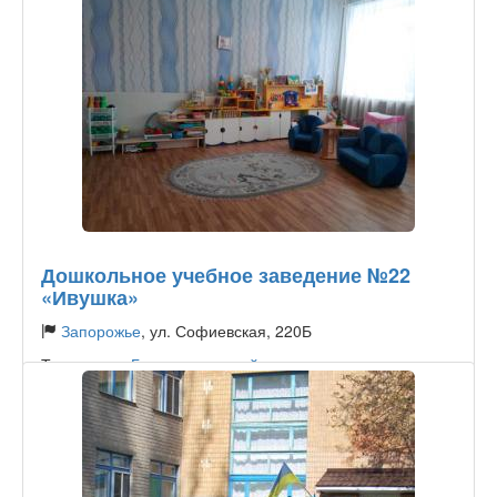
Дошкольное учебное заведение №22
«Ивушка»
Запорожье
, ул. Софиевская, 220Б
Тип садика:
Государственный