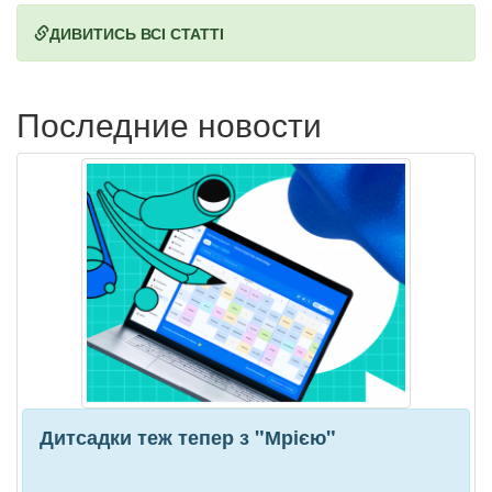
ДИВИТИСЬ ВСІ СТАТТІ
Последние новости
Дитсадки теж тепер з "Мрією"