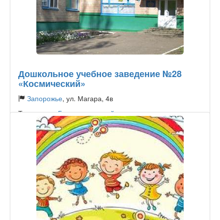
Дошкольное учебное заведение №28
«Космический»
Запорожье
, ул. Магара, 4в
Тип садика:
Государственный