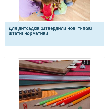
Для дитсадків затвердили нові типові
штатні нормативи