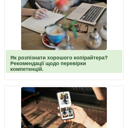
Як розпізнати хорошого копірайтера?
Рекомендації щодо перевірки
компетенцій.