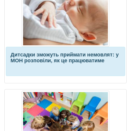
Дитсадки зможуть приймати немовлят: у
МОН розповіли, як це працюватиме