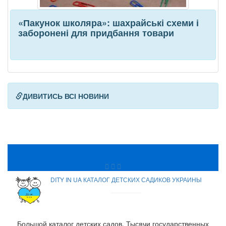
«Пакунок школяра»: шахрайські схеми і
заборонені для придбання товари
ДИВИТИСЬ ВСІ НОВИНИ
DITY IN UA КАТАЛОГ ДЕТСКИХ САДИКОВ УКРАИНЫ
Большой каталог детских садов. Тысячи государственных