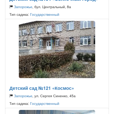
Запорожье
, бул. Центральный, 8а
Тип садика:
Государственный
Детский сад №121 «Космос»
Запорожье
, ул. Сергея Синенко, 45а
Тип садика:
Государственный