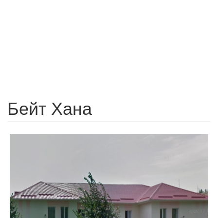
Бейт Хана