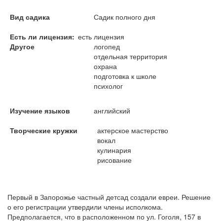
Вид садика
Садик полного дня
Есть ли лицензия
есть лицензия
Другое
логопед
отдельная территория
охрана
подготовка к школе
психолог
Изучение языков
английский
Творческие кружки
актерское мастерство
вокал
кулинария
рисование
Первый в Запорожье частный детсад создали евреи. Решение
о его регистрации утвердили члены исполкома.
Предполагается, что в расположенном по ул. Гоголя, 157 в