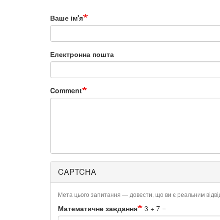
Ваше ім'я
Електронна пошта
Comment
CAPTCHA
Мета цього запитання — довести, що ви є реальним відв
Математичне завдання
3 + 7 =