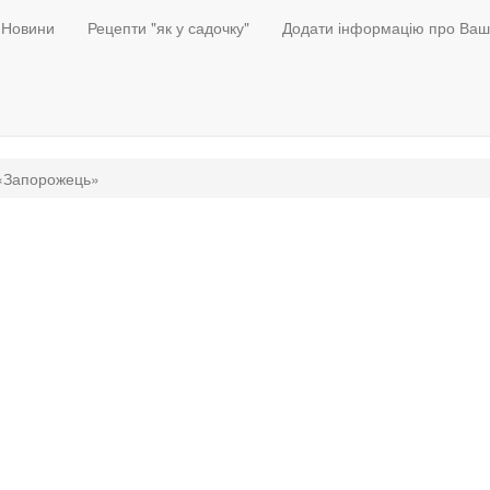
Новини
Рецепти "як у садочку"
Додати інформацію про Ваш
«Запорожець»