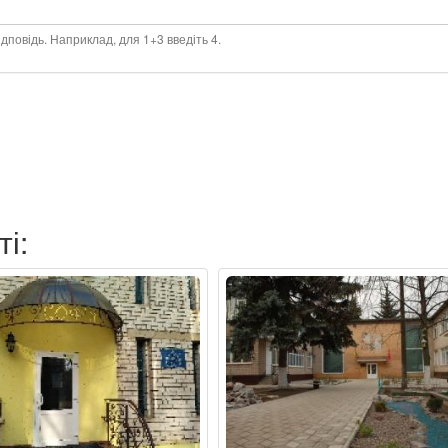
дповідь. Наприклад, для 1+3 введіть 4.
ті: