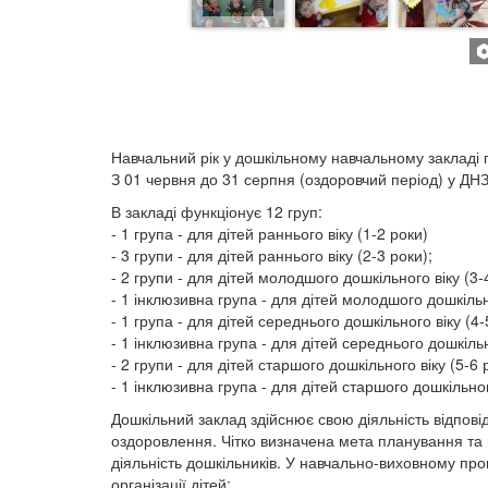
Навчальний рік у дошкільному навчальному закладі 
З 01 червня до 31 серпня (оздоровчий період) у ДН
В закладі функціонує 12 груп:
- 1 група - для дітей раннього віку (1-2 роки)
- 3 групи - для дітей раннього віку (2-3 роки);
- 2 групи - для дітей молодшого дошкільного віку (3-
- 1 інклюзивна група - для дітей молодшого дошкільно
- 1 група - для дітей середнього дошкільного віку (4-5
- 1 інклюзивна група - для дітей середнього дошкільно
- 2 групи - для дітей старшого дошкільного віку (5-6 р
- 1 інклюзивна група - для дітей старшого дошкільного
Дошкільний заклад здійснює свою діяльність відповід
оздоровлення. Чітко визначена мета планування та
діяльність дошкільників. У навчально-виховному пр
організації дітей: