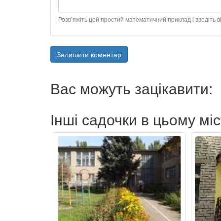
Розв’яжіть цей простий математичний приклад і введіть ві
Залишити коментар
Вас можуть зацікавити:
Інші садочки в цьому міс