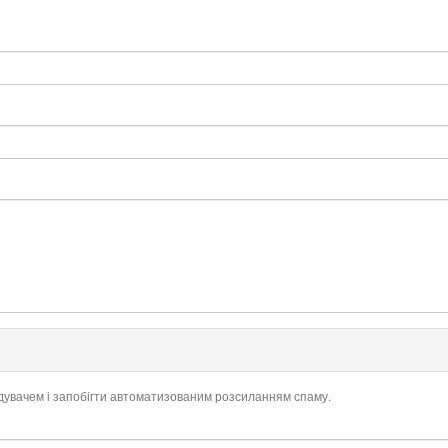
ідувачем і запобігти автоматизованим розсиланням спаму.