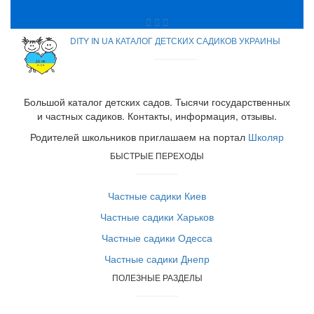
DITY IN UA КАТАЛОГ ДЕТСКИХ САДИКОВ УКРАИНЫ
Большой каталог детских садов. Тысячи государственных
и частных садиков. Контакты, информация, отзывы.
Родителей школьников приглашаем на портал
Школяр
БЫСТРЫЕ ПЕРЕХОДЫ
Частные садики Киев
Частные садики Харьков
Частные садики Одесса
Частные садики Днепр
ПОЛЕЗНЫЕ РАЗДЕЛЫ