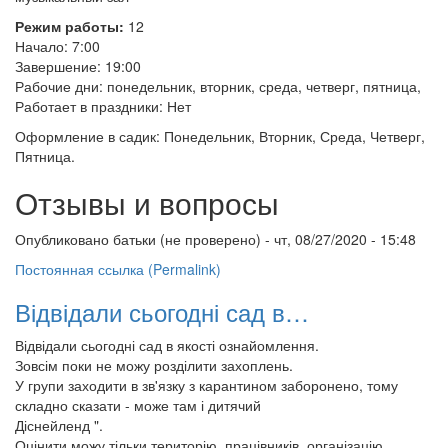
Режим работы:
12
Начало: 7:00
Завершение: 19:00
Рабочие дни: понедельник, вторник, среда, четверг, пятница,
Работает в праздники: Нет
Оформление в садик: Понедельник, Вторник, Среда, Четверг,
Пятница.
Отзывы и вопросы
Опубликовано
батьки (не проверено)
- чт, 08/27/2020 - 15:48
Постоянная ссылка (Permalink)
Відвідали сьогодні сад в…
Відвідали сьогодні сад в якості ознайомлення.
Зовсім поки не можу розділити захоплень.
У групи заходити в зв'язку з карантином заборонено, тому
складно сказати - може там і дитячий
Діснейленд ".
Оцінити можу тільки територію, працівників, організацію.