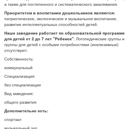
а также для постепенного и систематического закаливания.
Приоритетом в воспитании дошкольников являются:
патриотическое, экологическое и музыкальное воспитание,
развитие интеллектуальных способностей детей.
Наше заведение работает по образовательной программе
для детей от 2 до 7 лет "Ребенок"
. Логопедические группы и
группы для детей с особыми потребностями (инклюзивные)
отсутствуют.
Собственность:
коммунальный
Специализация:
без специализации
Вид заведения:
общего развития
Дополнительно есть:
спортзал
музыкальный зал