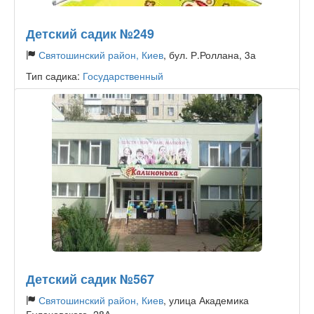
Детский садик №249
Святошинский район, Киев
, бул. Р.Роллана, 3а
Тип садика:
Государственный
Детский садик №567
Святошинский район, Киев
, улица Академика