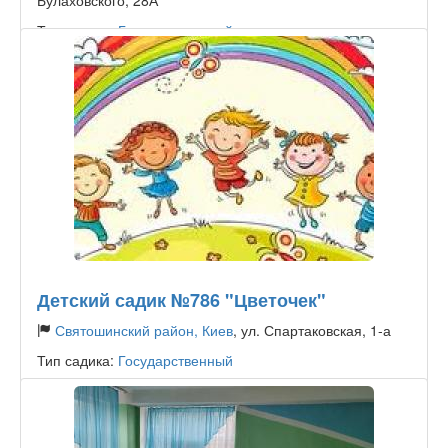
Булаховского, 28А
Тип садика:
Государственный
Детский садик №786 "Цветочек"
Святошинский район, Киев
, ул. Спартаковская, 1-а
Тип садика:
Государственный