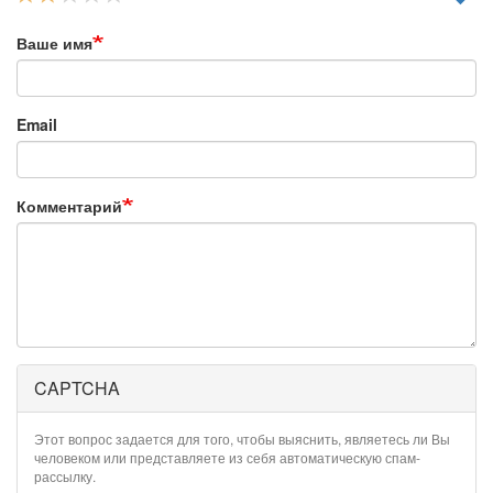
Ваше имя
Email
Комментарий
CAPTCHA
Этот вопрос задается для того, чтобы выяснить, являетесь ли Вы
человеком или представляете из себя автоматическую спам-
рассылку.