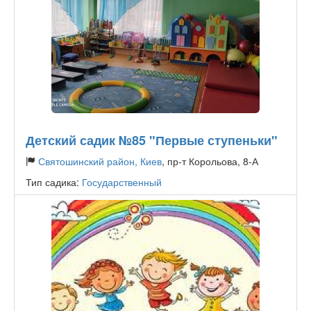
Детский садик №85 "Первые ступеньки"
Святошинский район, Киев
, пр-т Корольова, 8-А
Тип садика:
Государственный