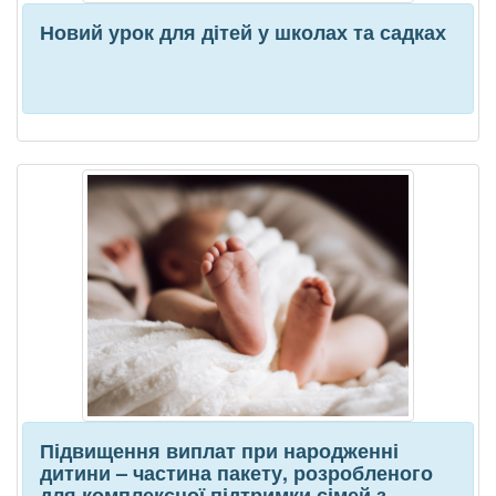
Новий урок для дітей у школах та садках
Підвищення виплат при народженні
дитини – частина пакету, розробленого
для комплексної підтримки сімей з