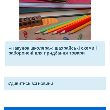
«Пакунок школяра»: шахрайські схеми і
заборонені для придбання товари
ДИВИТИСЬ ВСІ НОВИНИ