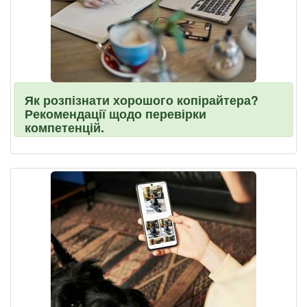
Як розпізнати хорошого копірайтера?
Рекомендації щодо перевірки
компетенцій.