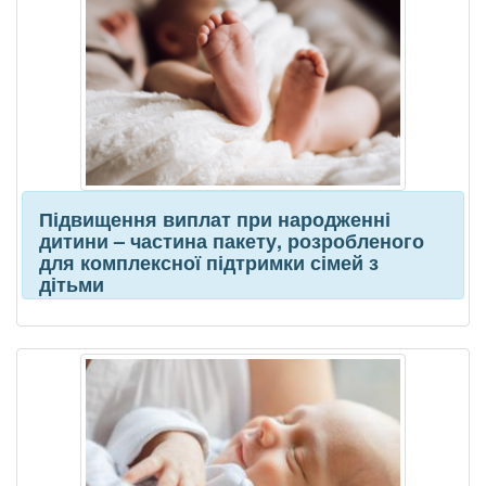
Підвищення виплат при народженні
дитини – частина пакету, розробленого
для комплексної підтримки сімей з
дітьми