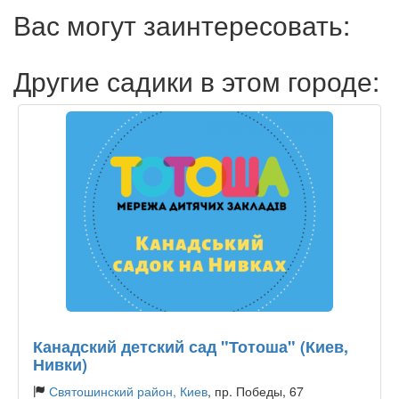
Вас могут заинтересовать:
Другие садики в этом городе:
Канадский детский сад "Тотоша" (Киев,
Нивки)
Святошинский район, Киев
, пр. Победы, 67