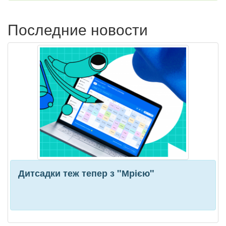
Последние новости
Дитсадки теж тепер з "Мрією"