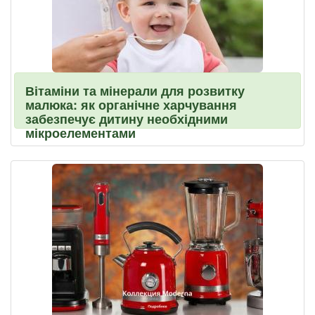
Вітаміни та мінерали для розвитку
малюка: як органічне харчування
забезпечує дитину необхідними
мікроелементами