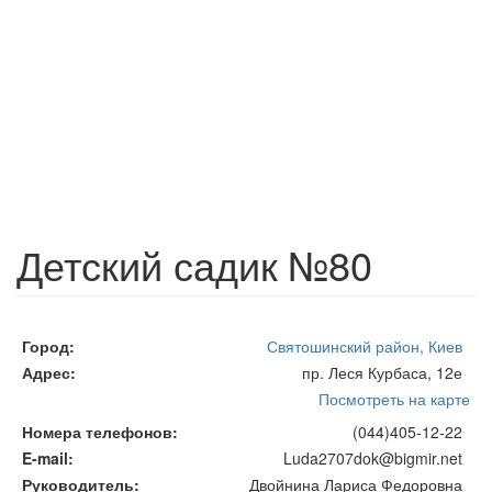
Детский садик №80
Город
Святошинский район, Киев
Адрес
пр. Леся Курбаса, 12е
Посмотреть на карте
Номера телефонов
(044)405-12-22
E-mail
Luda2707dok@bigmir.net
Руководитель
Двойнина Лариса Федоровна