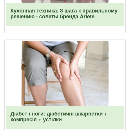
Кухонная техника: 3 шага к правильному
решению - советы бренда Ariete
Діабет і ноги: діабетичні шкарпетки +
компресія + устілки