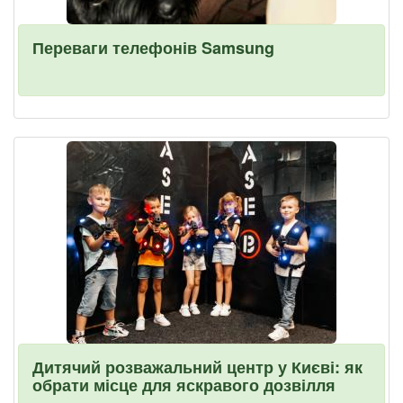
Переваги телефонів Samsung
Дитячий розважальний центр у Києві: як
обрати місце для яскравого дозвілля