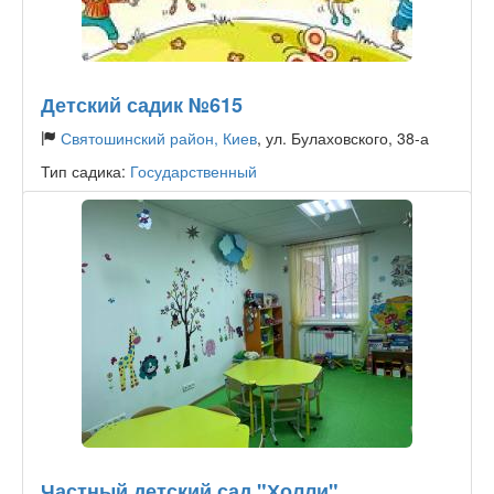
Детский садик №615
Святошинский район, Киев
, ул. Булаховского, 38-а
Тип садика:
Государственный
Частный детский сад "Холли"