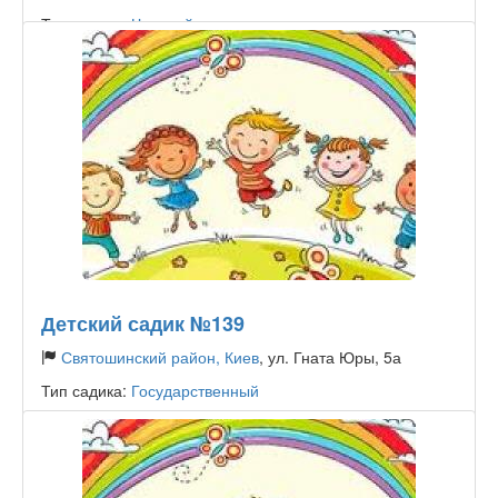
Тип садика:
Частный
Детский садик №139
Святошинский район, Киев
, ул. Гната Юры, 5а
Тип садика:
Государственный