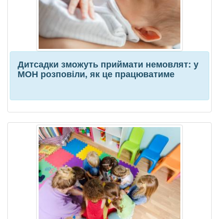
Дитсадки зможуть приймати немовлят: у
МОН розповіли, як це працюватиме