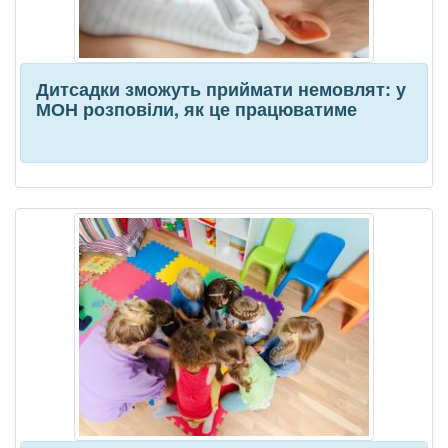
Дитсадки зможуть приймати немовлят: у
МОН розповіли, як це працюватиме