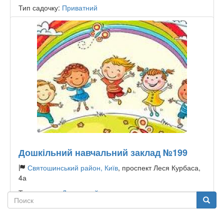
Тип садочку:
Приватний
Дошкільний навчальний заклад №199
Святошинський район, Київ
, проспект Леся Курбаса,
4а
Тип садочку:
Державний
Поиск
Поиск