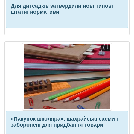
Для дитсадків затвердили нові типові
штатні нормативи
«Пакунок школяра»: шахрайські схеми і
заборонені для придбання товари