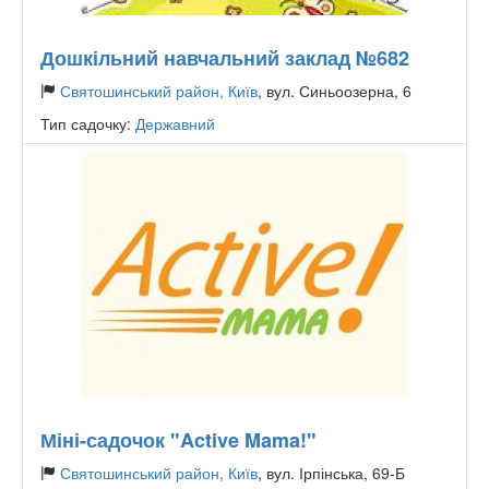
Дошкільний навчальний заклад №682
Святошинський район, Київ
, вул. Синьоозерна, 6
Тип садочку:
Державний
Міні-садочок "Active Mama!"
Святошинський район, Київ
, вул. Ірпінська, 69-Б