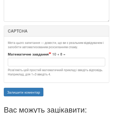
CAPTCHA
Мета цього запитання — довести, що ви є реальним відвідувачем і
запобігти автоматизованим розсиланням спаму.
Математичне завдання
10 + 8 =
Розв’яжіть цей простий математичний приклад і введіть відповідь.
Наприклад, для 1+3 введіть 4.
Залишити коментар
Вас можуть зацікавити: