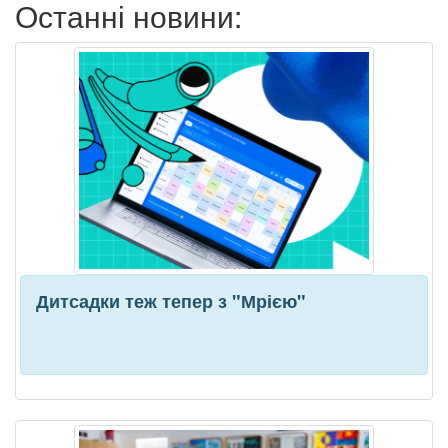
Останні новини:
Дитсадки теж тепер з "Мрією"