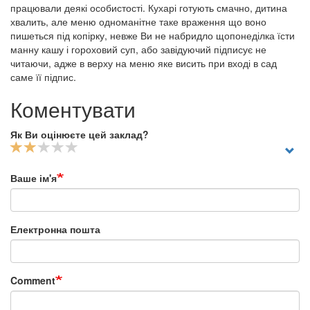
працювали деякі особистості. Кухарі готують смачно, дитина
хвалить, але меню одноманітне таке враження що воно
пишеться під копірку, невже Ви не набридло щопонеділка їсти
манну кашу і гороховий суп, або завідуючий підписує не
читаючи, адже в верху на меню яке висить при вході в сад
саме її підпис.
Коментувати
Як Ви оцінюєте цей заклад?
Ваше ім'я
Електронна пошта
Comment