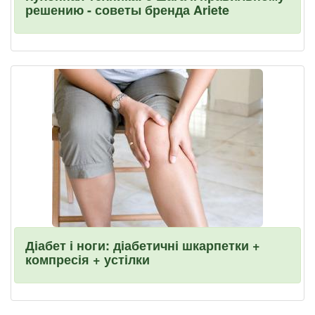
решению - советы бренда Ariete
Діабет і ноги: діабетичні шкарпетки +
компресія + устілки