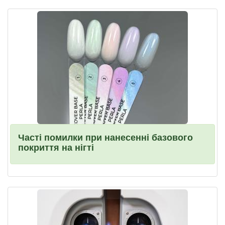
Часті помилки при нанесенні базового
покриття на нігті