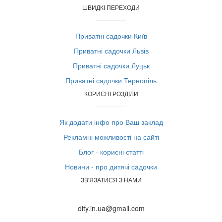
ШВИДКІ ПЕРЕХОДИ
Приватні садочки Київ
Приватні садочки Львів
Приватні садочки Луцьк
Приватні садочки Тернопіль
КОРИСНІ РОЗДІЛИ
Як додати інфо про Ваш заклад
Рекламні можливості на сайті
Блог - корисні статті
Новини - про дитячі садочки
ЗВ'ЯЗАТИСЯ З НАМИ
dity.in.ua@gmail.com