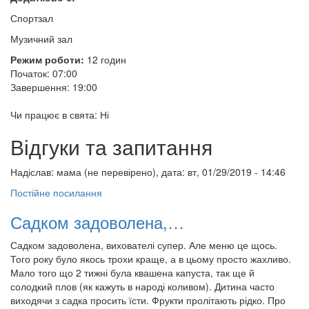
Спортзал
Музичний зал
Режим роботи:
12 годин
Початок: 07:00
Завершення: 19:00
Чи працює в свята: Ні
Відгуки та запитання
Надіслав:
мама (не перевірено)
, дата: вт, 01/29/2019 - 14:46
Постійне посилання
Садком задоволена,…
Садком задоволена, вихователі супер. Але меню це щось.
Того року було якось трохи краще, а в цьому просто жахливо.
Мало того що 2 тижні була квашена капуста, так ще й
солодкий плов (як кажуть в народі коливом). Дитина часто
виходячи з садка просить їсти. Фрукти пролітають рідко. Про