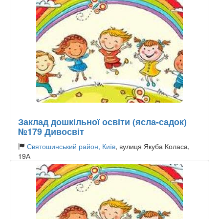
Заклад дошкільної освіти (ясла-садок)
№179 Дивосвіт
Святошинський район, Київ
, вулиця Якуба Коласа,
19А
Тип садочку:
Державний