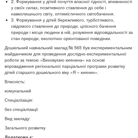
2. Формування у дітей почуття власної гідності, впевненості
у своїх силах, позитивного ставлення до себе і
навколишнього світу, оптимістичного світобачення.
3. Формування у дітей бережливого, турботливого,
свідомого ставлення до природи, цілісного бачення
природи і місця людини в ній, розуміння відповідальності за
стан природи, екологічно орієнтованої поведінки.
Дошкільний навчальний заклад № 565 був експериментальним
майданчиком для проведення дослідно-експериментальної
роботи за темою «Виховуємо киянина» на основі
впровадження регіональної парціальної програми розвитку
дітей старшого дошкільного віку «Я – киянин».
Власність:
комунальний
Спеціалізація:
без спеціалізації
Вид закладу:
Загального розвитку
Додатково є: