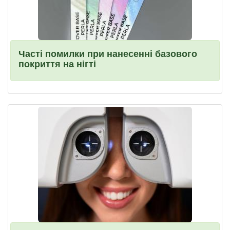
Часті помилки при нанесенні базового
покриття на нігті