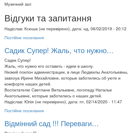
Музичний зал
Відгуки та запитання
Надіслав:
Ксюша (не перевірено)
, дата: нд, 06/02/2019 - 20:12
Постійне посилання
Садик Супер! Жаль, что нужно…
Садик Супер!
Жаль, что нужно его оставить - идем в школу.
Низкий поклон администрации, в лице Людмилы Анатольевны,
завхоуа Ирине Михайловне, которые заботились об уюте и
комфорте наших детей.
Воспитателю Светлане Витальевне, логопеду Наталье
Анатольевне, которые заботились о наших детей.
Надіслав:
Юлія (не перевірено)
, дата: пт, 02/14/2020 - 11:47
Постійне посилання
Відмінний сад !!! Переваги…