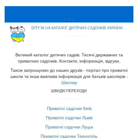
DITY IN UA КАТАЛОГ ДИТЯЧИХ САДОЧКІВ УКРАЇНИ
Великий каталог дитячих садків. Тисячі державних та
приватних садочків. Контакти, інформація, відгуки.
Також запрошуємо до наших друзів - портал про приватні
школи та інша важлива інформація для батьків школярів -
Школяр
ШВИДКІ ПЕРЕХОДИ
Приватні садочки Київ
Приватні садочки Львів
Приватні садочки Луцьк
Приватні садочки Тернопіль