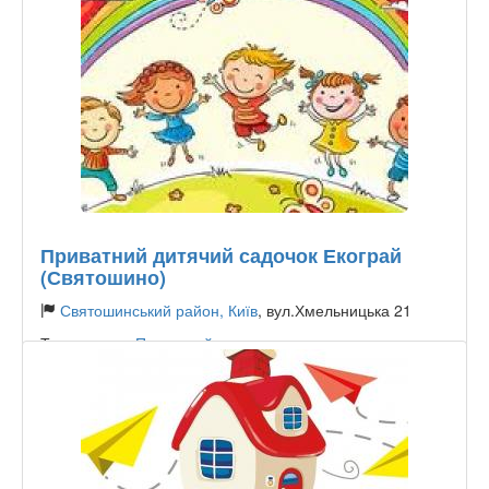
Приватний дитячий садочок Екограй
(Святошино)
Святошинський район, Київ
, вул.Хмельницька 21
Тип садочку:
Приватний