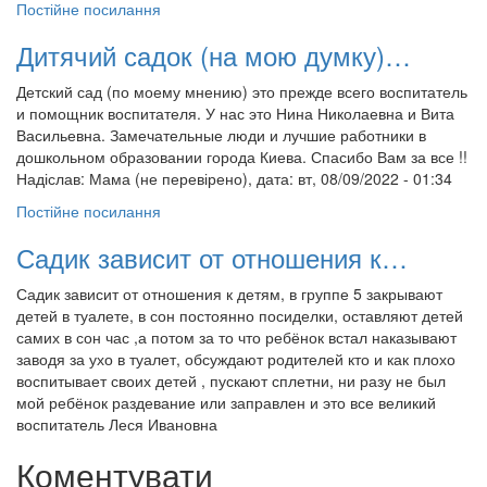
Постійне посилання
Дитячий садок (на мою думку)…
Детский сад (по моему мнению) это прежде всего воспитатель
и помощник воспитателя. У нас это Нина Николаевна и Вита
Васильевна. Замечательные люди и лучшие работники в
дошкольном образовании города Киева. Спасибо Вам за все !!
Надіслав:
Мама (не перевірено)
, дата: вт, 08/09/2022 - 01:34
Постійне посилання
Садик зависит от отношения к…
Садик зависит от отношения к детям, в группе 5 закрывают
детей в туалете, в сон постоянно посиделки, оставляют детей
самих в сон час ,а потом за то что ребёнок встал наказывают
заводя за ухо в туалет, обсуждают родителей кто и как плохо
воспитывает своих детей , пускают сплетни, ни разу не был
мой ребёнок раздевание или заправлен и это все великий
воспитатель Леся Ивановна
Коментувати