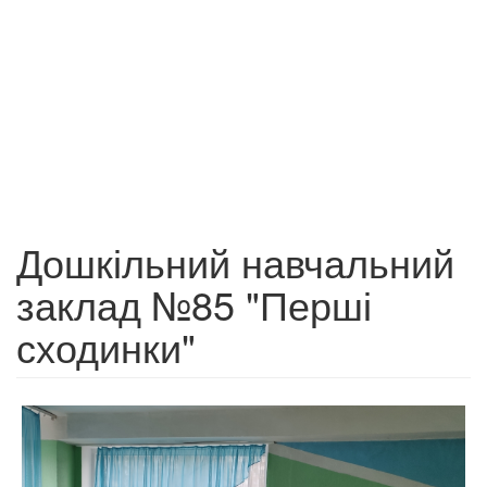
Дошкільний навчальний
заклад №85 "Перші
сходинки"