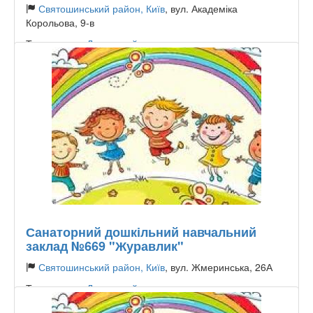
Святошинський район, Київ
, вул. Академіка
Корольова, 9-в
Тип садочку:
Державний
Санаторний дошкільний навчальний
заклад №669 "Журавлик"
Святошинський район, Київ
, вул. Жмеринська, 26А
Тип садочку:
Державний