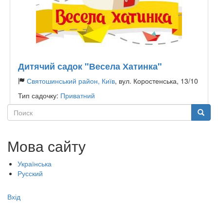
Дитячий садок "Весела Хатинка"
Святошинський район, Київ
, вул. Коростенська, 13/10
Тип садочку:
Приватний
Поиск
Поиск
Мова сайту
Українська
Русский
Меню
Вхід
учётной