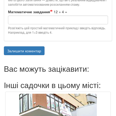
запобігти автоматизованим розсиланням спаму.
Математичне завдання
12 + 4 =
Розв’яжіть цей простий математичний приклад і введіть відповідь.
Наприклад, для 1+3 введіть 4.
Залишити коментар
Вас можуть зацікавити:
Інші садочки в цьому місті: