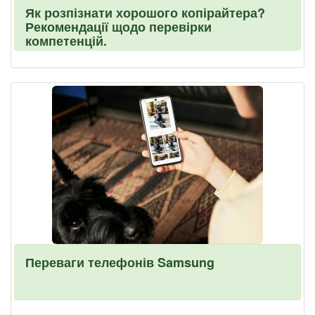
Як розпізнати хорошого копірайтера?
Рекомендації щодо перевірки
компетенцій.
Переваги телефонів Samsung