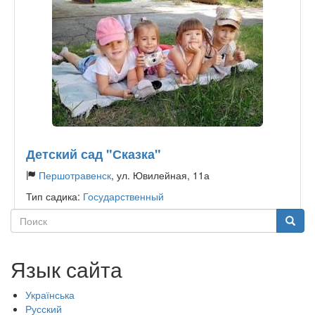
Детский сад "Сказка"
Першотравенск
, ул. Ювилейная, 11а
Тип садика:
Государственный
Поиск
Поиск
Язык сайта
Українська
Русский