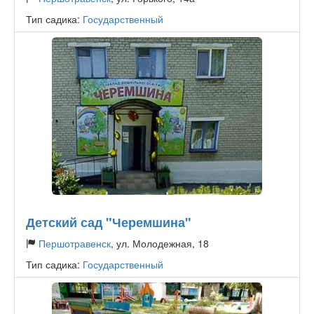
Тип садика:
Государственный
Детский сад "Черемшина"
Першотравенск
, ул. Молодежная, 18
Тип садика:
Государственный