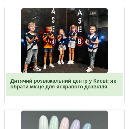
Дитячий розважальний центр у Києві: як
обрати місце для яскравого дозвілля