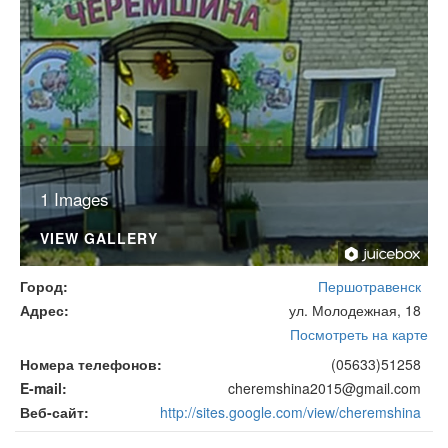
1 Images
VIEW GALLERY
Город
Першотравенск
Адрес
ул. Молодежная, 18
Посмотреть на карте
Номера телефонов
(05633)51258
E-mail
cheremshina2015@gmail.com
Веб-сайт
http://sites.google.com/view/cheremshina