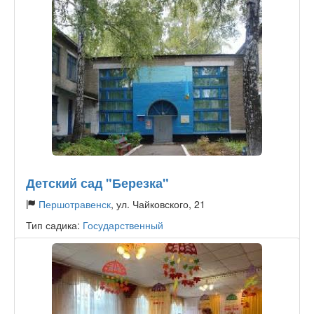
Детский сад "Березка"
Першотравенск
, ул. Чайковского, 21
Тип садика:
Государственный