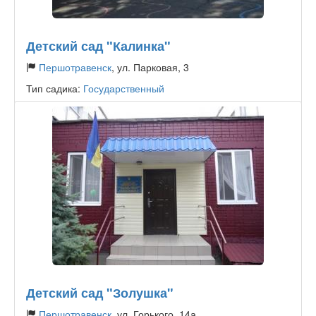
Детский сад "Калинка"
Першотравенск
, ул. Парковая, 3
Тип садика:
Государственный
Детский сад "Золушка"
Першотравенск
, ул. Горького, 14а