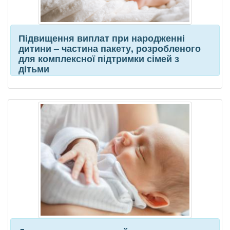
Підвищення виплат при народженні
дитини – частина пакету, розробленого
для комплексної підтримки сімей з
дітьми