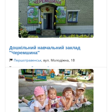
Дошкільний навчальний заклад
"Черемшина"
Першотравенськ
, вул. Молодіжна, 18
Тип садочку:
Державний