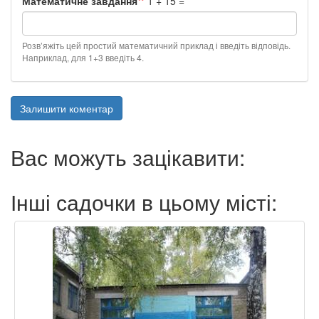
Математичне завдання
1 + 15 =
Розв’яжіть цей простий математичний приклад і введіть відповідь.
Наприклад, для 1+3 введіть 4.
Залишити коментар
Вас можуть зацікавити:
Інші садочки в цьому місті: