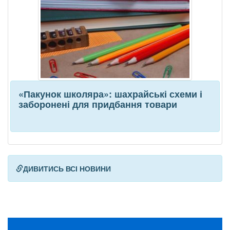
«Пакунок школяра»: шахрайські схеми і
заборонені для придбання товари
ДИВИТИСЬ ВСІ НОВИНИ