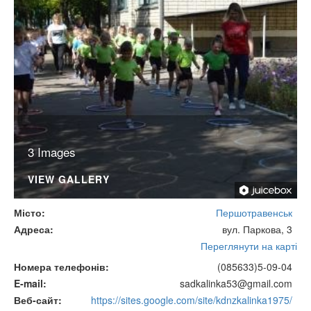
3 Images
VIEW GALLERY
Місто
Першотравенськ
Адреса
вул. Паркова, 3
Переглянути на карті
Номера телефонів
(085633)5-09-04
E-mail
sadkalinka53@gmail.com
Веб-сайт
https://sites.google.com/site/kdnzkalinka1975/