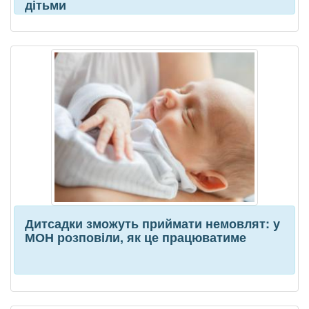
дітьми
Дитсадки зможуть приймати немовлят: у
МОН розповіли, як це працюватиме