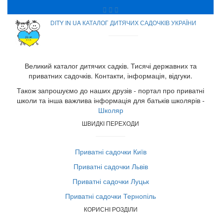
DITY IN UA КАТАЛОГ ДИТЯЧИХ САДОЧКІВ УКРАЇНИ
Великий каталог дитячих садків. Тисячі державних та
приватних садочків. Контакти, інформація, відгуки.
Також запрошуємо до наших друзів - портал про приватні
школи та інша важлива інформація для батьків школярів -
Школяр
ШВИДКІ ПЕРЕХОДИ
Приватні садочки Київ
Приватні садочки Львів
Приватні садочки Луцьк
Приватні садочки Тернопіль
КОРИСНІ РОЗДІЛИ