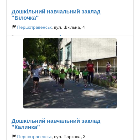
Дошкільний навчальний заклад
"Білочка"
Першотравенськ
, вул. Шкільна, 4
Тип садочку:
Державний
Дошкільний навчальний заклад
"Калинка"
Першотравенськ
, вул. Паркова, 3