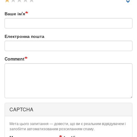
Ваше ім'я
Електронна пошта
Comment
CAPTCHA
Мета цього запитання — довести, що ви є реальним відвідувачем і
запобігти автоматизованим розсиланням спаму.