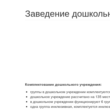
Заведение дошкольн
Комплектование дошкольного учреждения:
группы в дошкольном учреждении комплектуются 
дошкольное учреждение рассчитано на 135 мест
в дошкольном учреждении функционируют 6 груп
одна группа инклюзивная, комплектуется инклю