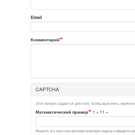
Email
Комментарий
CAPTCHA
Этот вопрос задается для того, чтобы выяснить, являет
Математический пример
1 + 11 =
Решите эту простую математическую задачу и введите рез