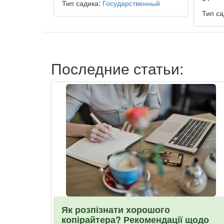
Тип садика:
Государственный
Тип са
Последние статьи:
Як розпізнати хорошого
копірайтера? Рекомендації щодо