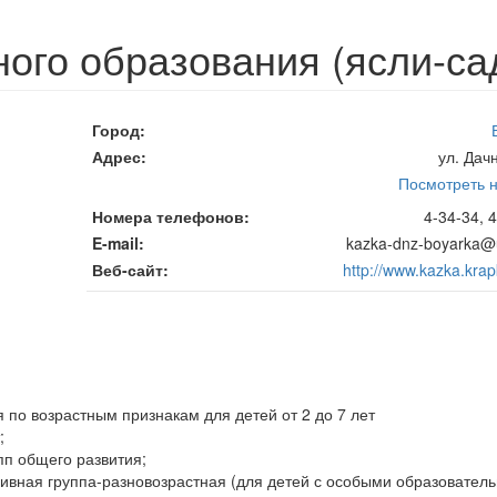
ого образования (ясли-сад
Город
Адрес
ул. Дач
Посмотреть н
Номера телефонов
4-34-34, 
E-mail
kazka-dnz-boyarka@u
Веб-сайт
http://www.kazka.krap
по возрастным признакам для детей от 2 до 7 лет
;
п общего развития;
зивная группа-разновозрастная (для детей с особыми образовател