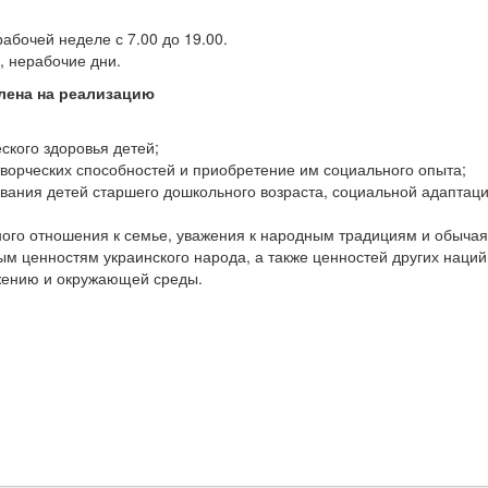
бочей неделе с 7.00 до 19.00.
, нерабочие дни.
ена ​​на реализацию
ского здоровья детей;
творческих способностей и приобретение им социального опыта;
вания детей старшего дошкольного возраста, социальной адаптаци
ного отношения к семье, уважения к народным традициям и обычая
м ценностям украинского народа, а также ценностей других наций
ужению и окружающей среды.