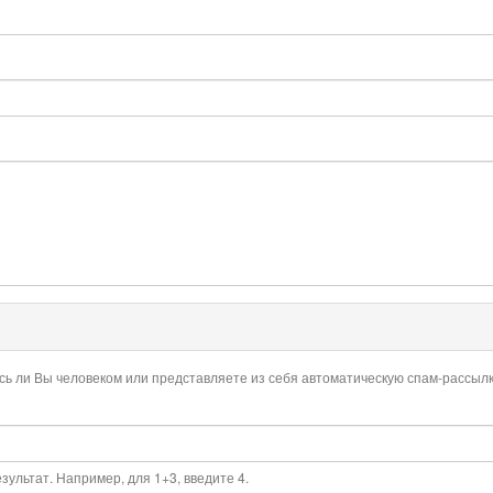
есь ли Вы человеком или представляете из себя автоматическую спам-рассылк
ультат. Например, для 1+3, введите 4.