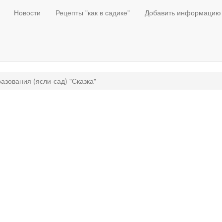
Новости
Рецепты "как в садике"
Добавить информацию
зования (ясли-сад) "Сказка"