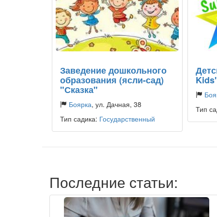
Заведение дошкольного
Детс
образования (ясли-сад)
Kids
"Сказка"
Боя
Боярка
, ул. Дачная, 38
Тип са
Тип садика:
Государственный
Последние статьи: