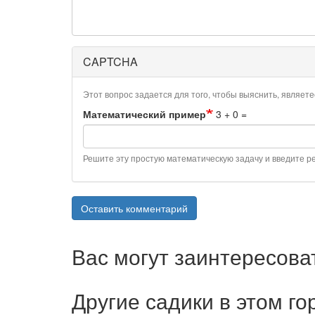
CAPTCHA
Этот вопрос задается для того, чтобы выяснить, являет
Математический пример
3 + 0 =
Решите эту простую математическую задачу и введите рез
Оставить комментарий
Вас могут заинтересова
Другие садики в этом го