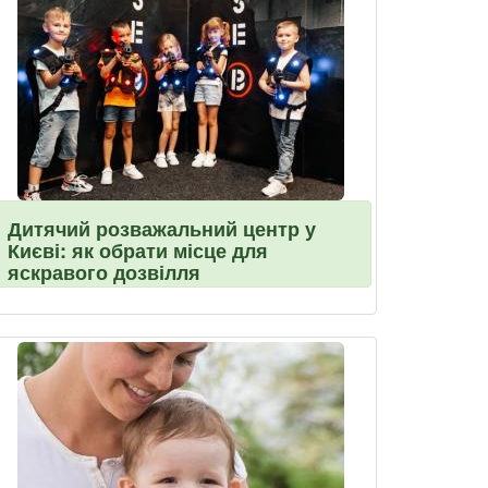
Дитячий розважальний центр у
Києві: як обрати місце для
яскравого дозвілля