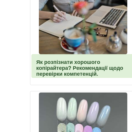
Як розпізнати хорошого
копірайтера? Рекомендації щодо
перевірки компетенцій.