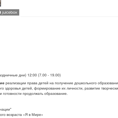
дничные дни) 12:00 (7.00 - 19.00)
ние
реализации права детей на получение дошкольного образовани
го здоровья детей, формирование их личности, развитие творческ
и готовности продолжать образование.
нации"
ого возраста «Я в Мире»