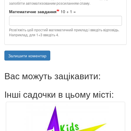
запобігти автоматизованим розсиланням спаму.
Математичне завдання
10 + 1 =
Розв’яжіть цей простий математичний приклад і введіть відповідь.
Наприклад, для 1+3 введіть 4.
Залишити коментар
Вас можуть зацікавити:
Інші садочки в цьому місті: