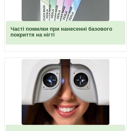
Часті помилки при нанесенні базового
покриття на нігті