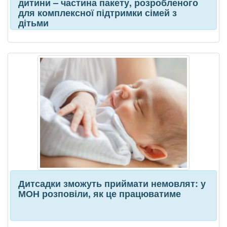
дитини – частина пакету, розробленого
для комплексної підтримки сімей з
дітьми
Дитсадки зможуть приймати немовлят: у
МОН розповіли, як це працюватиме