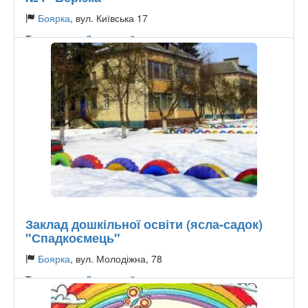
Боярка
, вул. Київська 17
Тип садочку:
Державний
Заклад дошкільної освіти (ясла-садок)
"Спадкоємець"
Боярка
, вул. Молодіжна, 78
Тип садочку:
Державний