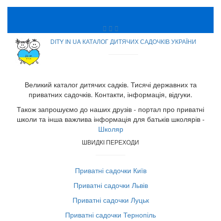
DITY IN UA КАТАЛОГ ДИТЯЧИХ САДОЧКІВ УКРАЇНИ
Великий каталог дитячих садків. Тисячі державних та
приватних садочків. Контакти, інформація, відгуки.
Також запрошуємо до наших друзів - портал про приватні
школи та інша важлива інформація для батьків школярів -
Школяр
ШВИДКІ ПЕРЕХОДИ
Приватні садочки Київ
Приватні садочки Львів
Приватні садочки Луцьк
Приватні садочки Тернопіль