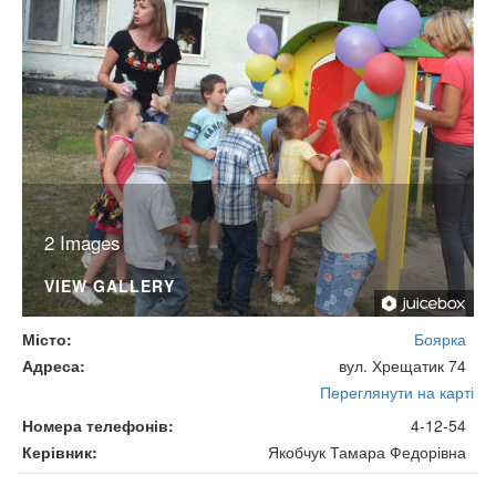
2 Images
VIEW GALLERY
Місто
Боярка
Адреса
вул. Хрещатик 74
Переглянути на карті
Номера телефонів
4-12-54
Керівник
Якобчук Тамара Федорівна