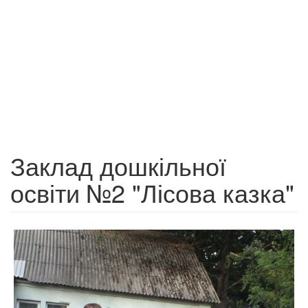
Заклад дошкільної
освіти №2 "Лісова казка"