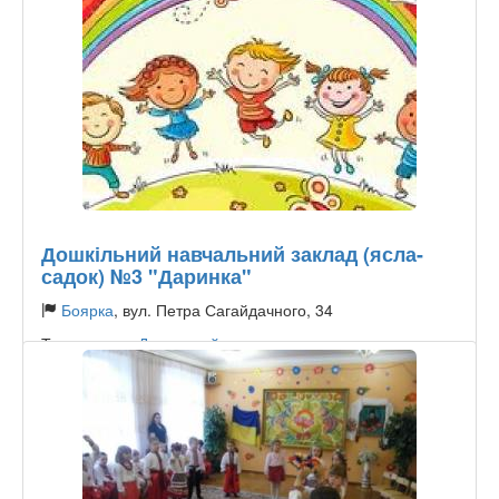
Дошкільний навчальний заклад (ясла-
садок) №3 "Даринка"
Боярка
, вул. Петра Сагайдачного, 34
Тип садочку:
Державний