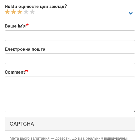
Як Ви оцінюєте цей заклад?
Ваше ім'я
Електронна пошта
Comment
CAPTCHA
Мета цього запитання — довести, що ви є реальним відвідувачем і