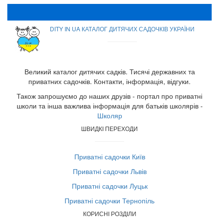
DITY IN UA КАТАЛОГ ДИТЯЧИХ САДОЧКІВ УКРАЇНИ
Великий каталог дитячих садків. Тисячі державних та
приватних садочків. Контакти, інформація, відгуки.
Також запрошуємо до наших друзів - портал про приватні
школи та інша важлива інформація для батьків школярів -
Школяр
ШВИДКІ ПЕРЕХОДИ
Приватні садочки Київ
Приватні садочки Львів
Приватні садочки Луцьк
Приватні садочки Тернопіль
КОРИСНІ РОЗДІЛИ