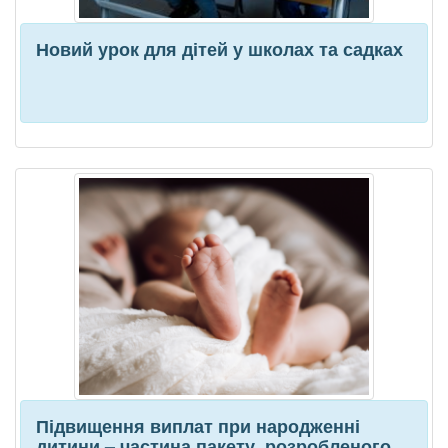
Новий урок для дітей у школах та садках
Підвищення виплат при народженні
дитини – частина пакету, розробленого