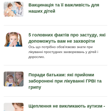
Вакцинація та її важливість для
наших дітей
5 головних фактів про застуду, які
допоможуть вам не захворіти
Ось що потрібно обов'язково знати при
лікуванні простудних захворювань у дітей і
дорослих.
Поради батькам: які прийоми
заборонені при лікуванні ГРВІ та
грипу
Щеплення не викликають аутизм -