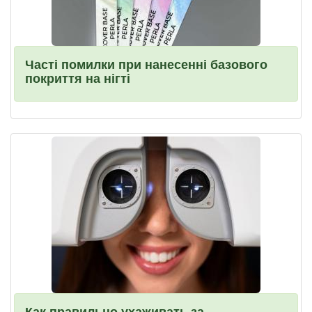
Часті помилки при нанесенні базового
покриття на нігті
Как правильно ухаживать за