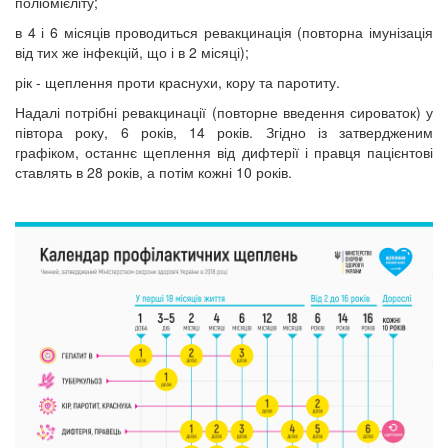
поліомієліту;
в 4 і 6 місяців проводиться ревакцинація (повторна імунізація
від тих же інфекцій, що і в 2 місяці);
рік - щеплення проти краснухи, кору та паротиту.
Надалі потрібні ревакцинації (повторне введення сироваток) у
півтора року, 6 років, 14 років. Згідно із затвердженим
графіком, останнє щеплення від дифтерії і правця пацієнтові
ставлять в 28 років, а потім кожні 10 років.