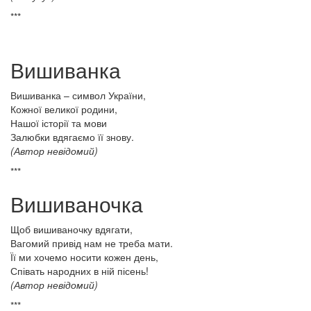
***
Вишиванка
Вишиванка – символ України,
Кожної великої родини,
Нашої історії та мови
Залюбки вдягаємо її знову.
(Автор невідомий)
***
Вишиваночка
Щоб вишиваночку вдягати,
Вагомий привід нам не треба мати.
Її ми хочемо носити кожен день,
Співать народних в ній пісень!
(Автор невідомий)
***