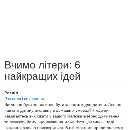
Вчимо літери: 6
найкращих ідей
Розділ
Розвиток і виховання
Вивчення букв не повинно бути клопотом для дитини. Але як
навчити дитину алфавіту в домашніх умовах? Якщо ви
намагаєтесь викликати у вашого малюка інтерес до читання,
то покажіть йому, що навчання може бути цікавим – і тоді
вивчання значно прискориться. В цій статті ми представляємо