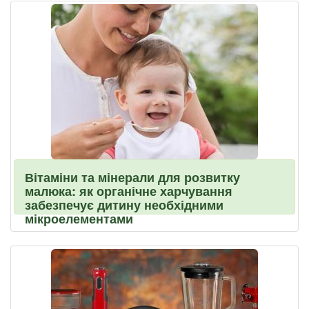
Вітаміни та мінерали для розвитку
малюка: як органічне харчування
забезпечує дитину необхідними
мікроелементами