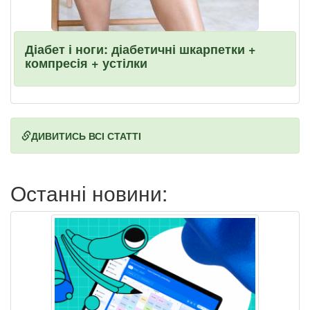
Діабет і ноги: діабетичні шкарпетки +
компресія + устілки
ДИВИТИСЬ ВСІ СТАТТІ
Останні новини: