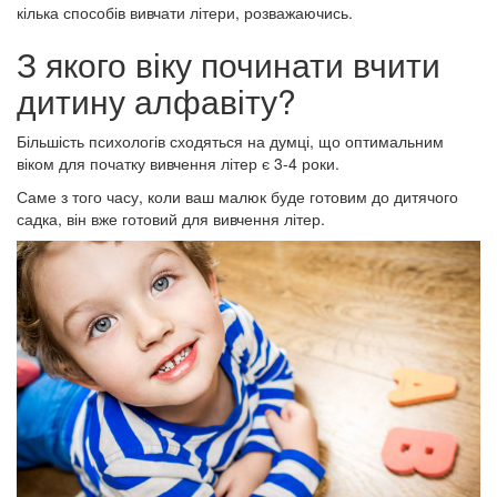
кілька способів вивчати літери, розважаючись.
З якого віку починати вчити
дитину алфавіту?
Більшість психологів сходяться на думці, що оптимальним
віком для початку вивчення літер є 3-4 роки.
Саме з того часу, коли ваш малюк буде готовим до дитячого
садка, він вже готовий для вивчення літер.