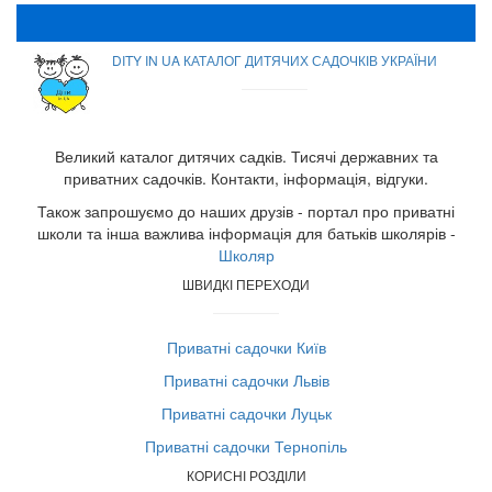
DITY IN UA КАТАЛОГ ДИТЯЧИХ САДОЧКІВ УКРАЇНИ
Великий каталог дитячих садків. Тисячі державних та
приватних садочків. Контакти, інформація, відгуки.
Також запрошуємо до наших друзів - портал про приватні
школи та інша важлива інформація для батьків школярів -
Школяр
ШВИДКІ ПЕРЕХОДИ
Приватні садочки Київ
Приватні садочки Львів
Приватні садочки Луцьк
Приватні садочки Тернопіль
КОРИСНІ РОЗДІЛИ