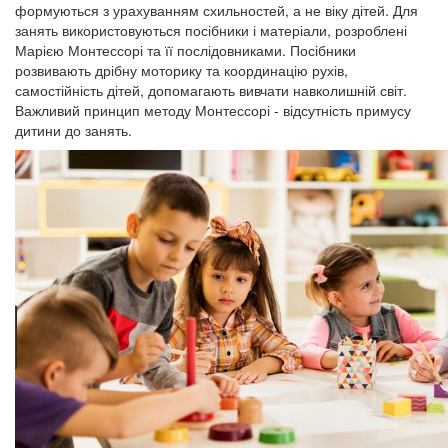
формуються з урахуванням схильностей, а не віку дітей. Для
занять використовуються посібники і матеріали, розроблені
Марією Монтессорі та її послідовниками. Посібники
розвивають дрібну моторику та координацію рухів,
самостійність дітей, допомагають вивчати навколишній світ.
Важливий принцип методу Монтессорі - відсутність примусу
дитини до занять.