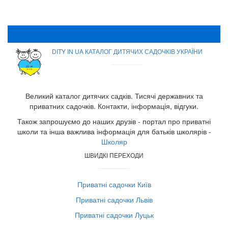
DITY IN UA КАТАЛОГ ДИТЯЧИХ САДОЧКІВ УКРАЇНИ
Великий каталог дитячих садків. Тисячі державних та
приватних садочків. Контакти, інформація, відгуки.
Також запрошуємо до наших друзів - портал про приватні
школи та інша важлива інформація для батьків школярів -
Школяр
ШВИДКІ ПЕРЕХОДИ
Приватні садочки Київ
Приватні садочки Львів
Приватні садочки Луцьк