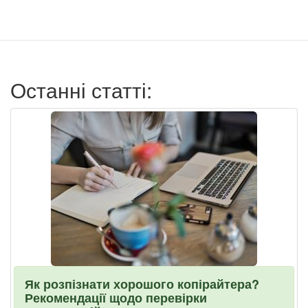
учётной
записи
пользователя
Останні статті:
Як розпізнати хорошого копірайтера?
Рекомендації щодо перевірки