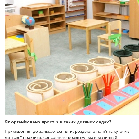
Як організовано простір в таких дитячих садах?
Приміщення, де займаються діти, розділене на п'ять куточків -
життєвої практики, сенсорного розвитку, математичний,