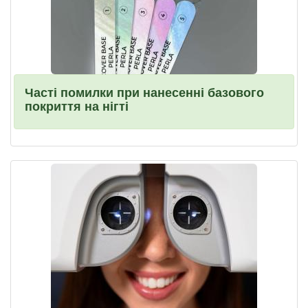
Часті помилки при нанесенні базового
покриття на нігті