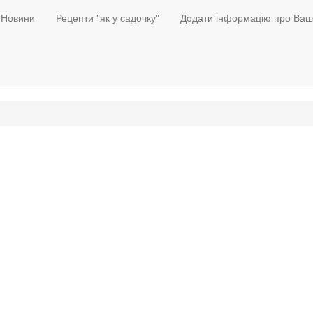
Новини
Рецепти "як у садочку"
Додати інформацію про Ваш