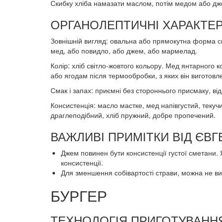
Скибку хліба намазати маслом, потім медом або дж
ОРГАНОЛЕПТИЧНІ ХАРАКТЕР
Зовнішній вигляд: овальна або прямокутна форма ск
мед, або повидло, або джем, або мармелад.
Колір: хліб світло-жовтого кольору. Мед янтарного
або ягодам після термообробки, з яких він виготовл
Смак і запах: приємні без стороннього присмаку, ві
Консистенція: масло мастке, мед напівгустий, текуч
драглеподібний, хліб пружний, добре пропечений.
ВАЖЛИВІ ПРИМІТКИ ВІД ЄВ
Джем повинен бути консистенції густої сметани.
консистенції.
Для зменшення собівартості страви, можна не в
БУРГЕР
ТЕХНОЛОГІЯ ПРИГОТУВАННЯ