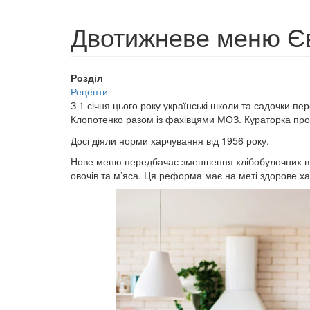
Двотижневе меню Єв
Розділ
Рецепти
З 1 січня цього року українські школи та садочки 
Клопотенко разом із фахівцями МОЗ. Кураторка пр
Досі діяли норми харчування від 1956 року.
Нове меню передбачає зменшення хлібобулочних виро
овочів та м’яса. Ця реформа має на меті здорове ха