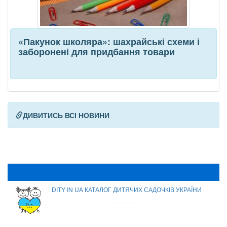
«Пакунок школяра»: шахрайські схеми і
заборонені для придбання товари
ДИВИТИСЬ ВСІ НОВИНИ
DITY IN UA КАТАЛОГ ДИТЯЧИХ САДОЧКІВ УКРАЇНИ