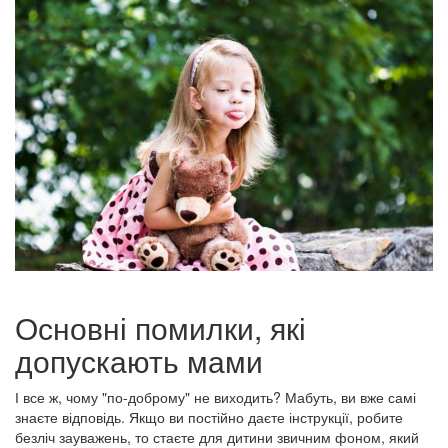
Основні помилки, які
допускають мами
І все ж, чому "по-доброму" не виходить? Мабуть, ви вже самі
знаєте відповідь. Якщо ви постійно даєте інструкції, робите
безліч зауважень, то стаєте для дитини звичним фоном, який