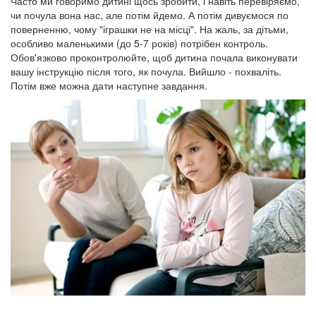
Часто ми говоримо дитині щось зробити, і навіть перевіряємо,
чи почула вона нас, але потім йдемо. А потім дивуємося по
поверненню, чому "іграшки не на місці". На жаль, за дітьми,
особливо маленькими (до 5-7 років) потрібен контроль.
Обов'язково проконтролюйте, щоб дитина почала виконувати
вашу інструкцію після того, як почула. Вийшло - похваліть.
Потім вже можна дати наступне завдання.