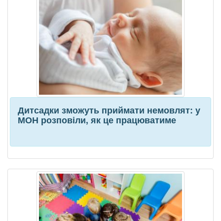
Дитсадки зможуть приймати немовлят: у
МОН розповіли, як це працюватиме