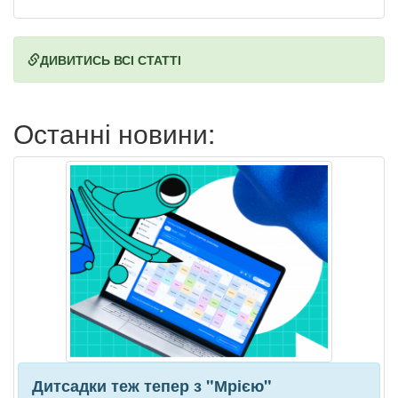
ДИВИТИСЬ ВСІ СТАТТІ
Останні новини:
Дитсадки теж тепер з "Мрією"