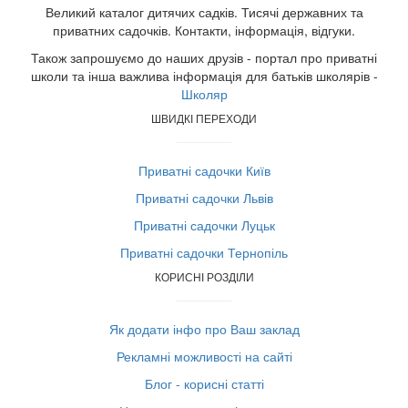
Великий каталог дитячих садків. Тисячі державних та
приватних садочків. Контакти, інформація, відгуки.
Також запрошуємо до наших друзів - портал про приватні
школи та інша важлива інформація для батьків школярів -
Школяр
ШВИДКІ ПЕРЕХОДИ
Приватні садочки Київ
Приватні садочки Львів
Приватні садочки Луцьк
Приватні садочки Тернопіль
КОРИСНІ РОЗДІЛИ
Як додати інфо про Ваш заклад
Рекламні можливості на сайті
Блог - корисні статті