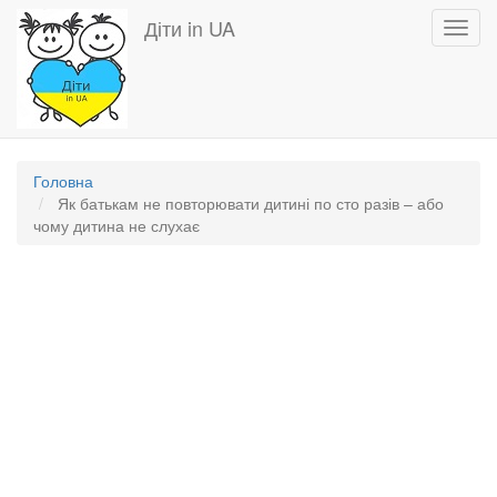
Перейти
Діти in UA
Toggl
до
navig
основного
вмісту
Головна
Як батькам не повторювати дитині по сто разів – або
чому дитина не слухає