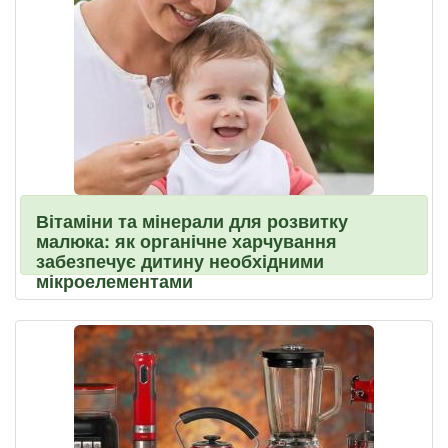
Вітаміни та мінерали для розвитку
малюка: як органічне харчування
забезпечує дитину необхідними
мікроелементами