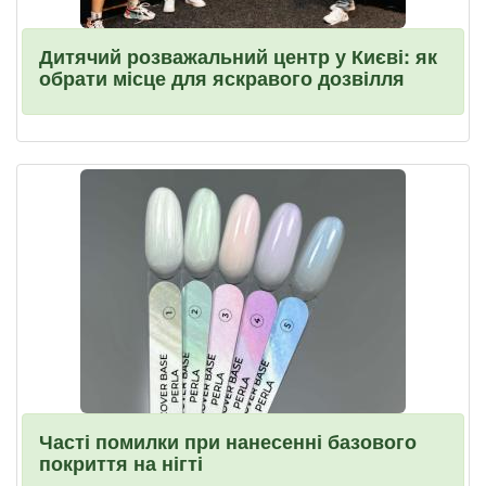
Дитячий розважальний центр у Києві: як
обрати місце для яскравого дозвілля
Часті помилки при нанесенні базового
покриття на нігті