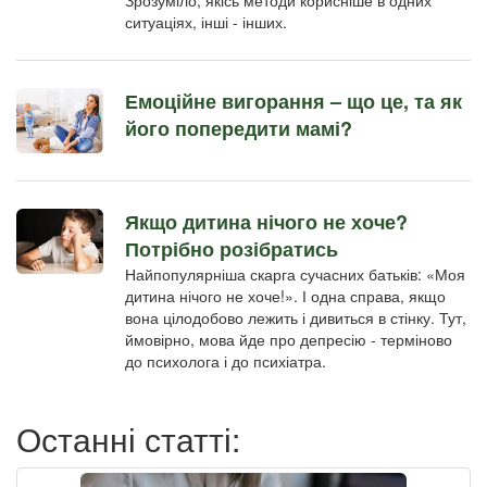
ситуаціях, інші - інших.
Емоційне вигорання – що це, та як
його попередити мамі?
Якщо дитина нічого не хоче?
Потрібно розібратись
Найпопулярніша скарга сучасних батьків: «Моя
дитина нічого не хоче!». І одна справа, якщо
вона цілодобово лежить і дивиться в стінку. Тут,
ймовірно, мова йде про депресію - терміново
до психолога і до психіатра.
Останні статті: