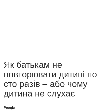
Як батькам не
повторювати дитині по
сто разів – або чому
дитина не слухає
Розділ