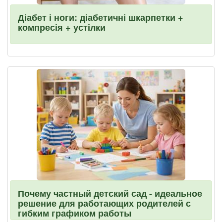
Діабет і ноги: діабетичні шкарпетки +
компресія + устілки
Почему частный детский сад - идеальное
решение для работающих родителей с
гибким графиком работы