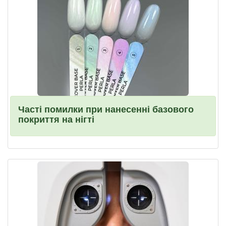
Часті помилки при нанесенні базового
покриття на нігті