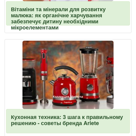
Вітаміни та мінерали для розвитку
малюка: як органічне харчування
забезпечує дитину необхідними
мікроелементами
Кухонная техника: 3 шага к правильному
решению - советы бренда Ariete