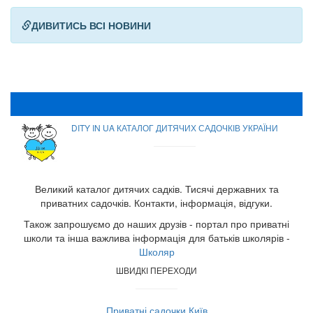
ДИВИТИСЬ ВСІ НОВИНИ
DITY IN UA КАТАЛОГ ДИТЯЧИХ САДОЧКІВ УКРАЇНИ
Великий каталог дитячих садків. Тисячі державних та
приватних садочків. Контакти, інформація, відгуки.
Також запрошуємо до наших друзів - портал про приватні
школи та інша важлива інформація для батьків школярів -
Школяр
ШВИДКІ ПЕРЕХОДИ
Приватні садочки Київ