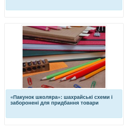
«Пакунок школяра»: шахрайські схеми і
заборонені для придбання товари