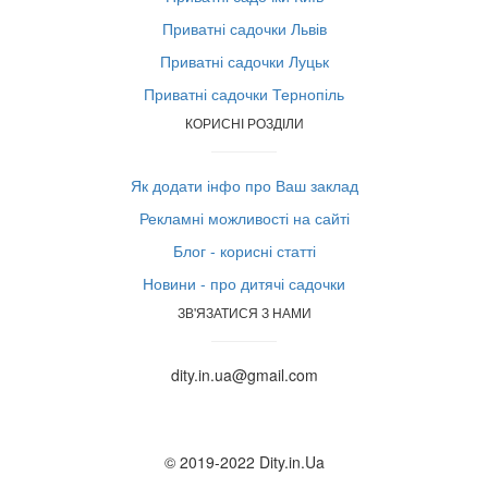
Приватні садочки Львів
Приватні садочки Луцьк
Приватні садочки Тернопіль
КОРИСНІ РОЗДІЛИ
Як додати інфо про Ваш заклад
Рекламні можливості на сайті
Блог - корисні статті
Новини - про дитячі садочки
ЗВ'ЯЗАТИСЯ З НАМИ
dity.in.ua@gmail.com
© 2019-2022 Dity.in.Ua