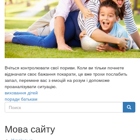
Вчіться контролювати свої пориви. Коли ви тільки почнете
відзначати своє бажання покарати, це вже трохи послабить
запал, перемкне вас з емоцій на розум і допоможе
проаналізувати ситуацію.
виховання дітей
поради батькам
Поиск
Поиск
Мова сайту