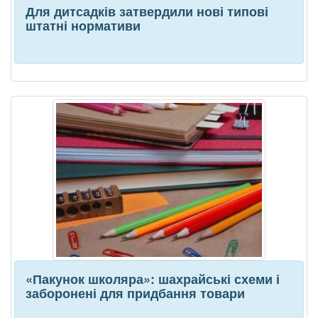
Для дитсадків затвердили нові типові
штатні нормативи
«Пакунок школяра»: шахрайські схеми і
заборонені для придбання товари