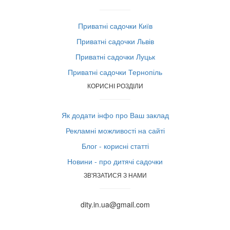
Приватні садочки Київ
Приватні садочки Львів
Приватні садочки Луцьк
Приватні садочки Тернопіль
КОРИСНІ РОЗДІЛИ
Як додати інфо про Ваш заклад
Рекламні можливості на сайті
Блог - корисні статті
Новини - про дитячі садочки
ЗВ'ЯЗАТИСЯ З НАМИ
dity.in.ua@gmail.com