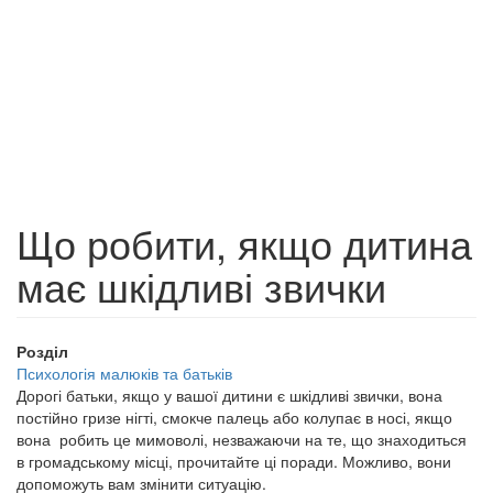
Що робити, якщо дитина
має шкідливі звички
Розділ
Психологія малюків та батьків
Дорогі батьки, якщо у вашої дитини є шкідливі звички, вона
постійно гризе нігті, смокче палець або колупає в носі, якщо
вона робить це мимоволі, незважаючи на те, що знаходиться
в громадському місці, прочитайте ці поради. Можливо, вони
допоможуть вам змінити ситуацію.