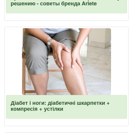
решению - советы бренда Ariete
Діабет і ноги: діабетичні шкарпетки +
компресія + устілки