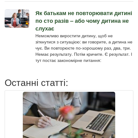
Як батькам не повторювати дитині
по сто разів – або чому дитина не
слухає
Неможливо виростити дитину, щоб не
зіткнутися з ситуацією: ви говорите, а дитина не
чує. Ви повторюєте по-хорошому раз, два, три.
Немає результату. Потім кричите. Є результат. І
тут постає закономірне питання:
Останні статті: