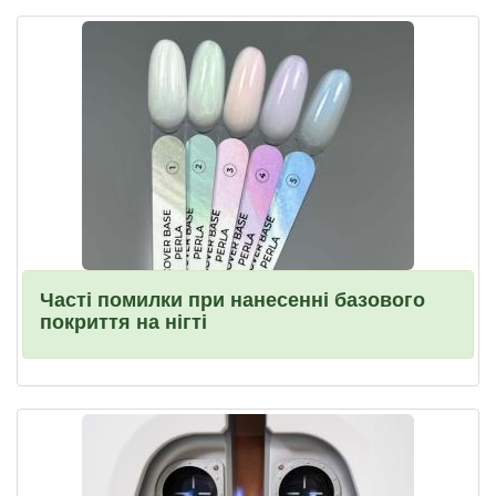
Часті помилки при нанесенні базового
покриття на нігті