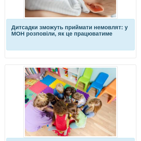
Дитсадки зможуть приймати немовлят: у
МОН розповіли, як це працюватиме