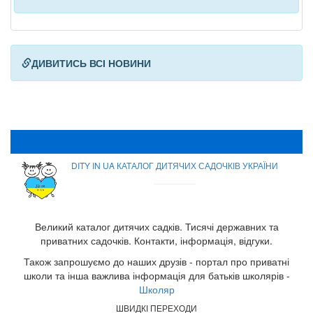
ДИВИТИСЬ ВСІ НОВИНИ
DITY IN UA КАТАЛОГ ДИТЯЧИХ САДОЧКІВ УКРАЇНИ
Великий каталог дитячих садків. Тисячі державних та
приватних садочків. Контакти, інформація, відгуки.
Також запрошуємо до наших друзів - портал про приватні
школи та інша важлива інформація для батьків школярів -
Школяр
ШВИДКІ ПЕРЕХОДИ