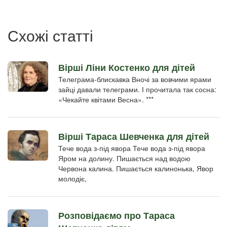
пользователя
Схожі статті
Вірші Ліни Костенко для дітей
Телеграма-блискавка Вночі за вовчими ярами
зайці давали телеграми. І прочитала так сосна:
«Чекайте квітами Весна». ***
Вірші Тараса Шевченка для дітей
Тече вода з-під явора Тече вода з-під явора
Яром на долину. Пишається над водою
Червона калина. Пишається калинонька, Явор
молодіє,
Розповідаємо про Тараса