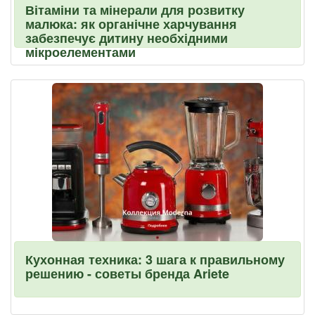
Вітаміни та мінерали для розвитку
малюка: як органічне харчування
забезпечує дитину необхідними
мікроелементами
Кухонная техника: 3 шага к правильному
решению - советы бренда Ariete