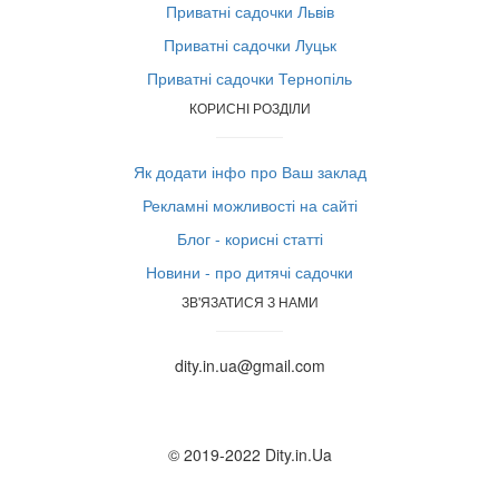
Приватні садочки Львів
Приватні садочки Луцьк
Приватні садочки Тернопіль
КОРИСНІ РОЗДІЛИ
Як додати інфо про Ваш заклад
Рекламні можливості на сайті
Блог - корисні статті
Новини - про дитячі садочки
ЗВ'ЯЗАТИСЯ З НАМИ
dity.in.ua@gmail.com
© 2019-2022 Dity.in.Ua