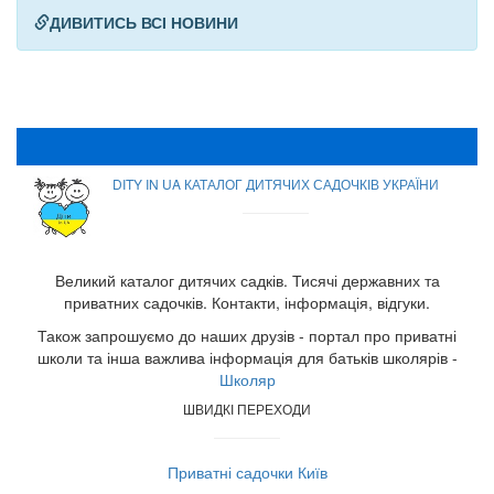
ДИВИТИСЬ ВСІ НОВИНИ
DITY IN UA КАТАЛОГ ДИТЯЧИХ САДОЧКІВ УКРАЇНИ
Великий каталог дитячих садків. Тисячі державних та
приватних садочків. Контакти, інформація, відгуки.
Також запрошуємо до наших друзів - портал про приватні
школи та інша важлива інформація для батьків школярів -
Школяр
ШВИДКІ ПЕРЕХОДИ
Приватні садочки Київ