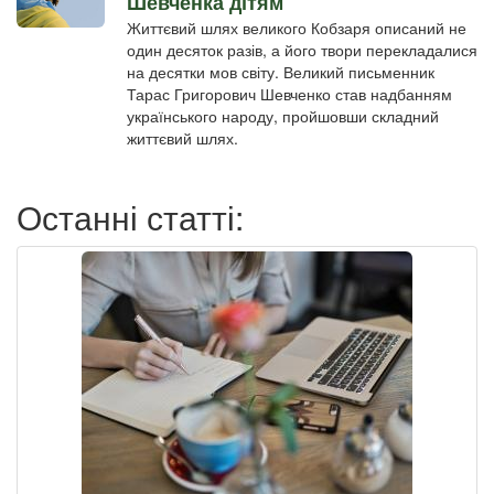
Шевченка дітям
Життєвий шлях великого Кобзаря описаний не
один десяток разів, а його твори перекладалися
на десятки мов світу. Великий письменник
Тарас Григорович Шевченко став надбанням
українського народу, пройшовши складний
життєвий шлях.
Останні статті: