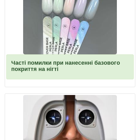
Часті помилки при нанесенні базового
покриття на нігті