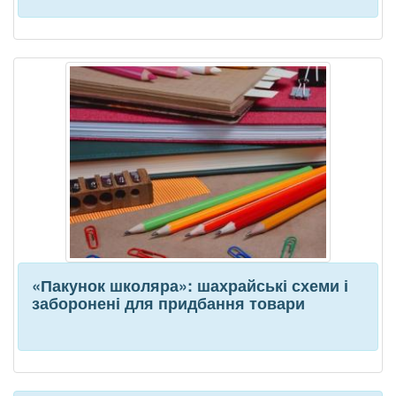
«Пакунок школяра»: шахрайські схеми і
заборонені для придбання товари