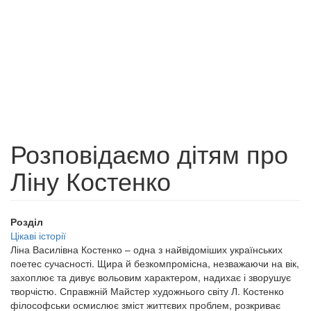
Розповідаємо дітям про
Ліну Костенко
Розділ
Цікаві історії
Ліна Василівна Костенко – одна з найвідоміших українських
поетес сучасності. Щира й безкомпромісна, незважаючи на вік,
захоплює та дивує вольовим характером, надихає і зворушує
творчістю. Справжній Майстер художнього світу Л. Костенко
філософськи осмислює зміст життєвих проблем, розкриває