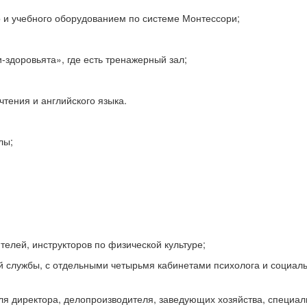
 и учебного оборудованием по системе Монтессори;
здоровьята», где есть тренажерный зал;
тения и английского языка.
лы;
телей, инструкторов по физической культуре;
й службы, с отдельными четырьмя кабинетами психолога и социал
ля директора, делопроизводителя, заведующих хозяйства, специал