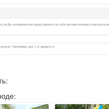
есь ли Вы человеком или представляете из себя автоматическую спам-рассылк
ультат. Например, для 1+3, введите 4.
ть:
роде: