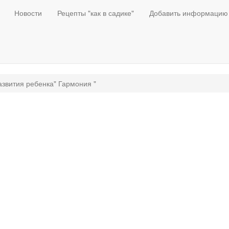
Новости
Рецепты "как в садике"
Добавить информацию
звития ребенка" Гармония "