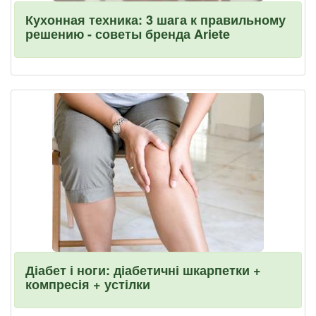
Кухонная техника: 3 шага к правильному
решению - советы бренда Ariete
Діабет і ноги: діабетичні шкарпетки +
компресія + устілки