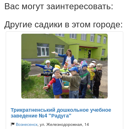
Вас могут заинтересовать:
Другие садики в этом городе:
Трикратненський дошкольное учебное
заведение №4 "Радуга"
Вознесенск
, ул. Железнодорожная, 14