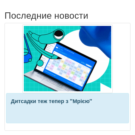
Последние новости
Дитсадки теж тепер з "Мрією"