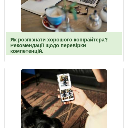
Як розпізнати хорошого копірайтера?
Рекомендації щодо перевірки
компетенцій.