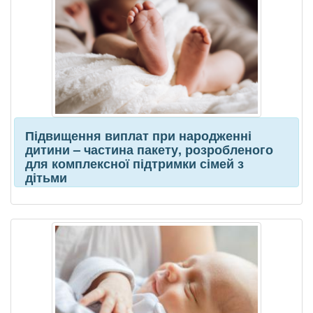
Підвищення виплат при народженні
дитини – частина пакету, розробленого
для комплексної підтримки сімей з
дітьми