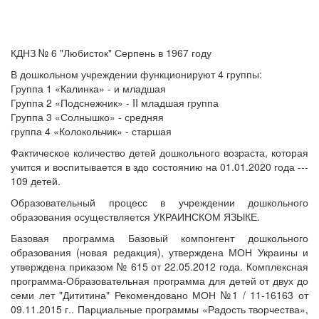
КДНЗ № 6 "Любисток" Серпень в 1967 году
В дошкольном учреждении функционируют 4 группы:
Группа 1 «Калинка» - и младшая
Группа 2 «Подснежник» - II младшая группа
Группа 3 «Солнышко» - средняя
группа 4 «Колокольчик» - старшая
Фактическое количество детей дошкольного возраста, которая
учится и воспитывается в здо состоянию на 01.01.2020 года ---
109 детей.
Образовательный процесс в учреждении дошкольного
образования осуществляется УКРАИНСКОМ ЯЗЫКЕ.
Базовая программа Базовый компонгент дошкольного
образования (новая редакция), утверждена МОН Украины и
утверждена приказом № 615 от 22.05.2012 года.
Комплексная
программа-Образовательная программа для детей от двух до
семи лет "Дититина" Рекомендовано МОН №1 / 11-16163 от
09.11.2015 г.. Парциальные программы «Радость творчества»,