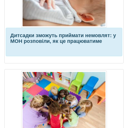
Дитсадки зможуть приймати немовлят: у
МОН розповіли, як це працюватиме