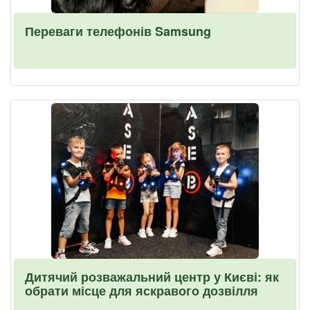
Переваги телефонів Samsung
Дитячий розважальний центр у Києві: як
обрати місце для яскравого дозвілля