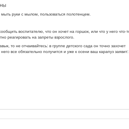
ЕНЫ
 мыть руки с мылом, пользоваться полотенцем.
сообщить воспитателю, что он хочет на горшок, или что у него что-т
но реагировать на запреты взрослого.
вык, то не отчаивайтесь: в группе детского сада он точно захочет
У него все обязательно получится и уже к осени ваш карапуз заявит: