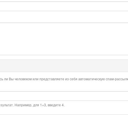
есь ли Вы человеком или представляете из себя автоматическую спам-рассылк
ультат. Например, для 1+3, введите 4.