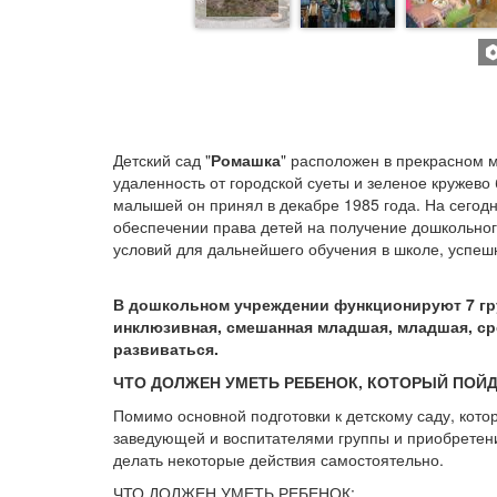
Детский сад "
Ромашка
" расположен в прекрасном 
удаленность от городской суеты и зеленое кружево
малышей он принял в декабре 1985 года. На сегод
обеспечении права детей на получение дошкольног
условий для дальнейшего обучения в школе, успешн
В дошкольном учреждении функционируют 7 груп
инклюзивная, смешанная младшая, младшая, сред
развиваться.
ЧТО ДОЛЖЕН УМЕТЬ РЕБЕНОК, КОТОРЫЙ ПОЙД
Помимо основной подготовки к детскому саду, кото
заведующей и воспитателями группы и приобретени
делать некоторые действия самостоятельно.
ЧТО ДОЛЖЕН УМЕТЬ РЕБЕНОК: