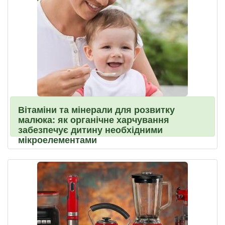
Вітаміни та мінерали для розвитку
малюка: як органічне харчування
забезпечує дитину необхідними
мікроелементами