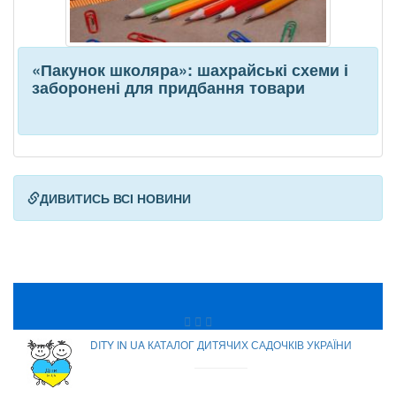
«Пакунок школяра»: шахрайські схеми і
заборонені для придбання товари
ДИВИТИСЬ ВСІ НОВИНИ
DITY IN UA КАТАЛОГ ДИТЯЧИХ САДОЧКІВ УКРАЇНИ