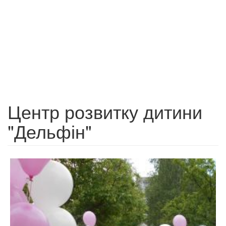
Центр розвитку дитини
"Дельфін"