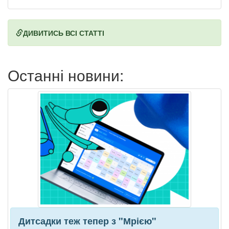
ДИВИТИСЬ ВСІ СТАТТІ
Останні новини:
Дитсадки теж тепер з "Мрією"