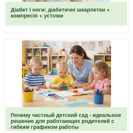
Діабет і ноги: діабетичні шкарпетки +
компресія + устілки
Почему частный детский сад - идеальное
решение для работающих родителей с
гибким графиком работы