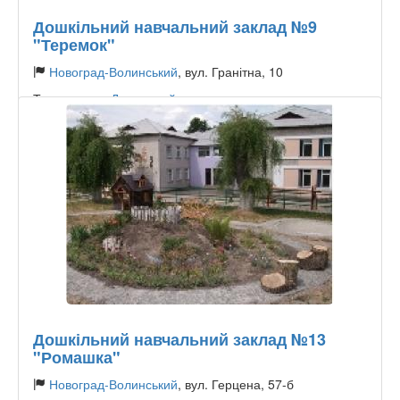
Дошкільний навчальний заклад №9
"Теремок"
Новоград-Волинський
, вул. Гранітна, 10
Тип садочку:
Державний
Дошкільний навчальний заклад №13
"Ромашка"
Новоград-Волинський
, вул. Герцена, 57-б