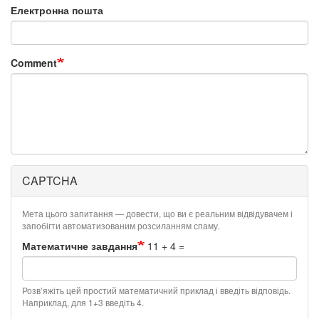
Електронна пошта
Comment
CAPTCHA
Мета цього запитання — довести, що ви є реальним відвідувачем і
запобігти автоматизованим розсиланням спаму.
Математичне завдання
11 + 4 =
Розв’яжіть цей простий математичний приклад і введіть відповідь.
Наприклад, для 1+3 введіть 4.