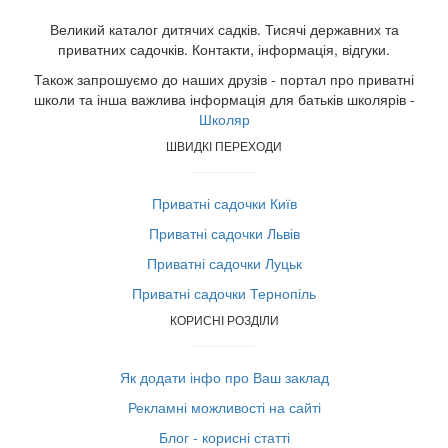
Великий каталог дитячих садків. Тисячі державних та
приватних садочків. Контакти, інформація, відгуки.
Також запрошуємо до наших друзів - портал про приватні
школи та інша важлива інформація для батьків школярів -
Школяр
ШВИДКІ ПЕРЕХОДИ
Приватні садочки Київ
Приватні садочки Львів
Приватні садочки Луцьк
Приватні садочки Тернопіль
КОРИСНІ РОЗДІЛИ
Як додати інфо про Ваш заклад
Рекламні можливості на сайті
Блог - корисні статті