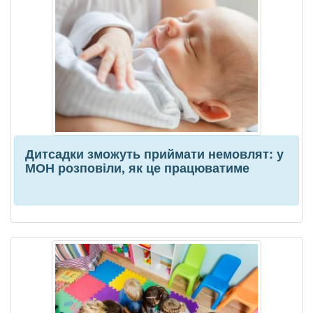
Дитсадки зможуть приймати немовлят: у
МОН розповіли, як це працюватиме