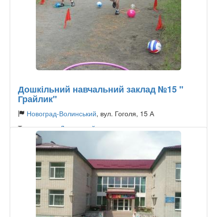
Дошкільний навчальний заклад №15 "
Грайлик"
Новоград-Волинський
, вул. Гоголя, 15 А
Тип садочку:
Державний