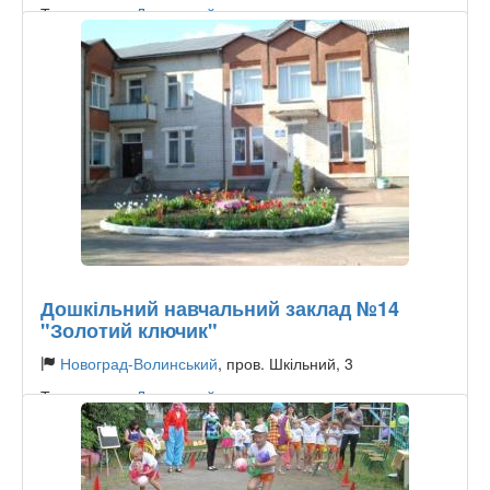
Тип садочку:
Державний
Дошкільний навчальний заклад №14
"Золотий ключик"
Новоград-Волинський
, пров. Шкільний, 3
Тип садочку:
Державний