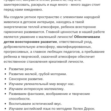
заинтересовать, раскрыть и еще много - много задач стоит
перед нами ежедневно.
Мы создали уютное пространство с элементами народной
живописи в детском интерьере, находясь в такой
энергетически теплой атмосфере, ребенок всесторонне
гармонично развивается. Главной ценностью в нашей работе
является уважение к маленькой личности!
Обеспечиваем
детям всестороннее развитие
, ответственный уход,
доброжелательную атмосферу, квалифицированных,
прогрессивных, а главное любящих педагогов, а пребывание
ребенка в творческой, сказочной атмосфере обеспечит
естественное становления креативной личности.
Развитие речи.
Развитие мелкой, грубой моторики.
Сенсорное развитие.
Изучаем увлекательный мир вокруг нас.
Изучаем интересную математику.
Развиваем фантазию, воображение и творческие
способности.
Воспитываем эстетический вкус.
Изучаем английский язык по методике Хелен Дорон.