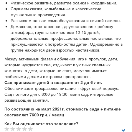
Физическое развитие, развитие осанки и координации.
Слушаем сказки, колыбельные и классические
музыкальные произведения.
Развиваем навыки самообслуживания и личной гигиены.
Домашняя, ответственная, дружественная к ребенку
атмосфера, группы количеством 12-15 детей,
доброжелательные, профессиональные наставники, что
прислушиваются к потребностям детей. Одновременно в
группе находится двое взрослых наставников.
Между активными фазами обучения, игр и прогулок, дети,
которые нуждаются сна, отдыхают в уютных спальных
комнатах, а дети, которые не спят, могут заниматься
любимыми делами в игровом пространстве.
Сад принимает детей в возрасте от 2 до 6 лет.
Обеспечиваем трехразовое питание + фруктовый перекус.
Сад полного дня с 8:00 до 19:30, мини сад, интересные
развивающие занятия.
По состоянию на март 2021г. стоимость сада + питание
составляет 7600 грн. / месяц
Как Вы оцениваете это заведение?