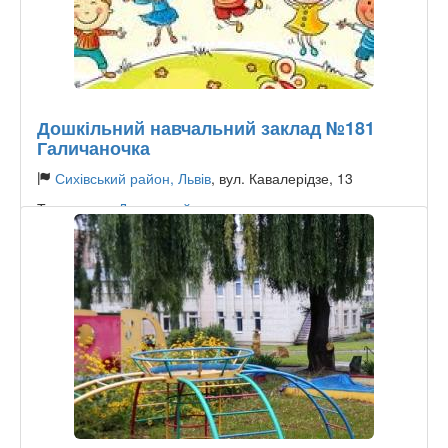
Дошкільний навчальний заклад №181
Галичаночка
Сихівський район, Львів
, вул. Кавалерідзе, 13
Тип садика:
Державний