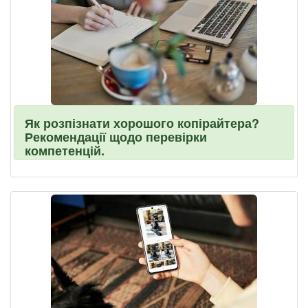
Як розпізнати хорошого копірайтера?
Рекомендації щодо перевірки
компетенцій.