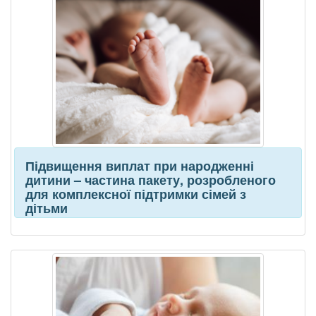
Підвищення виплат при народженні
дитини – частина пакету, розробленого
для комплексної підтримки сімей з
дітьми