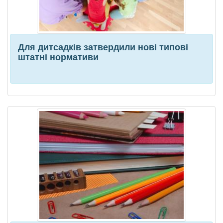
Для дитсадків затвердили нові типові
штатні нормативи