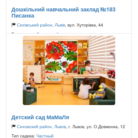
Дошкільний навчальний заклад №183
Писанка
Сихівський район, Львів
, вул. Хуторівка, 44
Тип садика:
Державний
Детский сад МаМаЛя
Сиховский район, Львов
, г. Львов, ул. О.Довженка, 12
Тип садика:
Частный