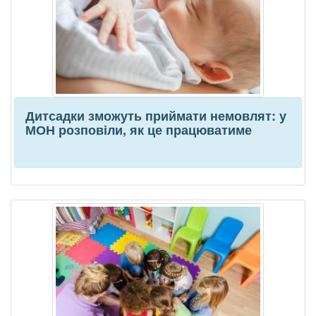
Дитсадки зможуть приймати немовлят: у
МОН розповіли, як це працюватиме