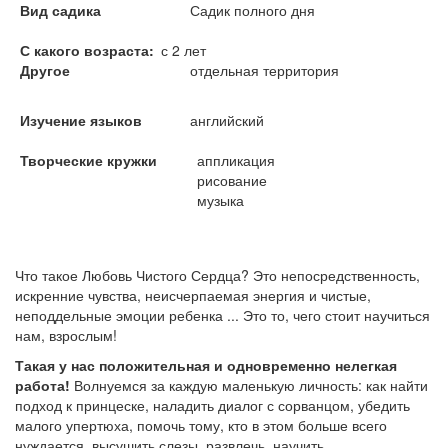
Вид садика
Садик полного дня
С какого возраста
с 2 лет
Другое
отдельная территория
Изучение языков
английский
Творческие кружки
аппликация
рисование
музыка
Что такое Любовь Чистого Сердца? Это непосредственность,
искренние чувства, неисчерпаемая энергия и чистые,
неподдельные эмоции ребенка ... Это то, чего стоит научиться
нам, взрослым!
Такая у нас положительная и одновременно нелегкая
работа!
Волнуемся за каждую маленькую личность: как найти
подход к принцеске, наладить диалог с сорванцом, убедить
малого упертюха, помочь тому, кто в этом больше всего
нуждается, высушить слезы, развлечь, научить,