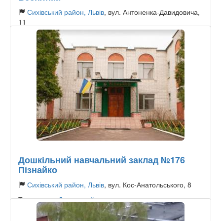
Сихівський район, Львів
, вул. Антоненка-Давидовича,
11
Тип садика:
Державний
Дошкільний навчальний заклад №176
Пізнайко
Сихівський район, Львів
, вул. Кос-Анатольського, 8
Тип садика:
Державний