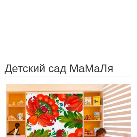
Детский сад МаМаЛя