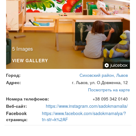
5 Images
VIEW GALLERY
Город
Сиховский район, Львов
Адрес
г. Львов, ул. О.Довженка, 12
Посмотреть на карте
Номера телефонов
+38 095 342 0140
Веб-сайт
https://www.instagram.com/sadokmamalia/
Facebook
https://www.facebook.com/sadokmamalya/?
страница
tn-str=k%2AF