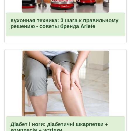
Кухонная техника: 3 шага к правильному
решению - советы бренда Ariete
Діабет і ноги: діабетичні шкарпетки +
компресія + устілки