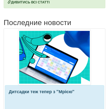
ДИВИТИСЬ ВСІ СТАТТІ
Последние новости
Дитсадки теж тепер з "Мрією"