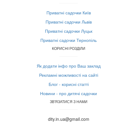
Приватні садочки Київ
Приватні садочки Львів
Приватні садочки Луцьк
Приватні садочки Тернопіль
КОРИСНІ РОЗДІЛИ
Як додати інфо про Ваш заклад
Рекламні можливості на сайті
Блог - корисні статті
Новини - про дитячі садочки
ЗВ'ЯЗАТИСЯ З НАМИ
dity.in.ua@gmail.com