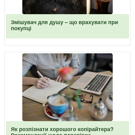
Змішувач для душу – що врахувати при
покупці
Як розпізнати хорошого копірайтера?