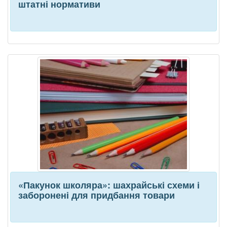
штатні нормативи
«Пакунок школяра»: шахрайські схеми і
заборонені для придбання товари