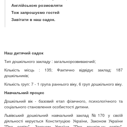
Англійською розмовляти
Тож запрошуємо гостей
Завітати в наш садок.
Наш дитячий садок
Тип дошкільного закладу : загальнорозвиваючий;
Кількість місць : 135; Фактично відвідує заклад: 187
дошкільників;
Кількість груп: 7 - 1 група раннього віку, 6 груп дошкільного віку.
Навчальний процес
Дошкільний вік - базовий етап фізичного, психологічного та
соціального становлення особистості дитини.
Львівський дошкільний навчальний заклад №170 у своїй
діяльності керується Конституцією України, Законом України
"Про освіту", Законом України "Про дошкільну освіту",