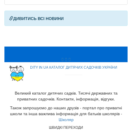
ДИВИТИСЬ ВСІ НОВИНИ
DITY IN UA КАТАЛОГ ДИТЯЧИХ САДОЧКІВ УКРАЇНИ
Великий каталог дитячих садків. Тисячі державних та
приватних садочків. Контакти, інформація, відгуки.
Також запрошуємо до наших друзів - портал про приватні
школи та інша важлива інформація для батьків школярів -
Школяр
ШВИДКІ ПЕРЕХОДИ