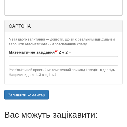
CAPTCHA
Мета цього запитання — довести, що ви є реальним відвідувачем і
запобігти автоматизованим розсиланням спаму.
Математичне завдання
2 + 2 =
Розв’яжіть цей простий математичний приклад і введіть відповідь.
Наприклад, для 1+3 введіть 4.
Залишити коментар
Вас можуть зацікавити: