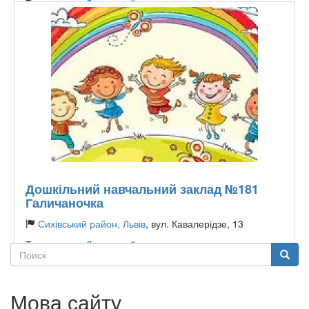
Тип садочку:
Державний
Дошкільний навчальний заклад №181
Галичаночка
Сихівський район, Львів
, вул. Кавалерідзе, 13
Тип садочку:
Державний
Поиск
Поиск
Мова сайту