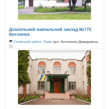
Дошкільний навчальний заклад №175
Веснянка
Сихівський район, Львів
, вул. Антоненка-Давидовича,
11
Тип садочку:
Державний