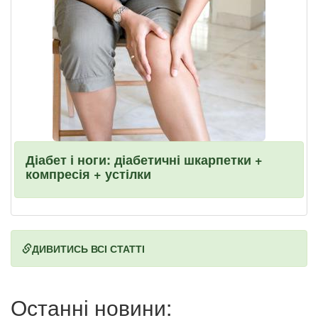
Діабет і ноги: діабетичні шкарпетки +
компресія + устілки
ДИВИТИСЬ ВСІ СТАТТІ
Останні новини: