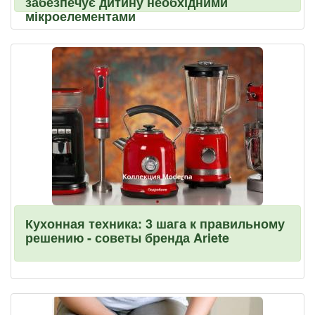
забезпечує дитину необхідними
мікроелементами
Кухонная техника: 3 шага к правильному
решению - советы бренда Ariete