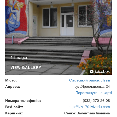
1 Images
VIEW GALLERY
Місто
Сихівський район, Львів
Адреса
вул.Ярославенка, 24
Переглянути на карті
Номера телефонів
(032) 270-26-08
Веб-сайт
http://lviv170.lvivedu.com
Керівник
Сенюк Валентина Іванівна