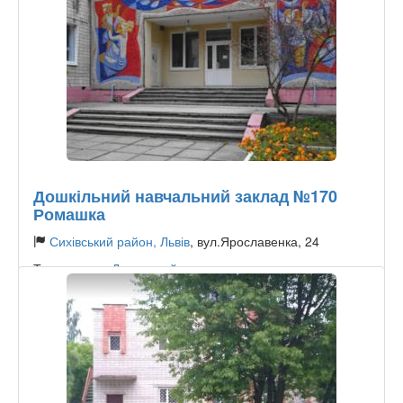
Дошкільний навчальний заклад №170
Ромашка
Сихівський район, Львів
, вул.Ярославенка, 24
Тип садочку:
Державний