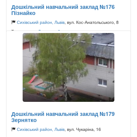
Дошкільний навчальний заклад №176
Пізнайко
Сихівський район, Львів
, вул. Кос-Анатольського, 8
Тип садочку:
Державний
Дошкільний навчальний заклад №179
Зернятко
Сихівський район, Львів
, вул. Чукаріна, 16