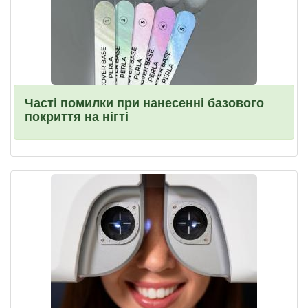
Часті помилки при нанесенні базового
покриття на нігті