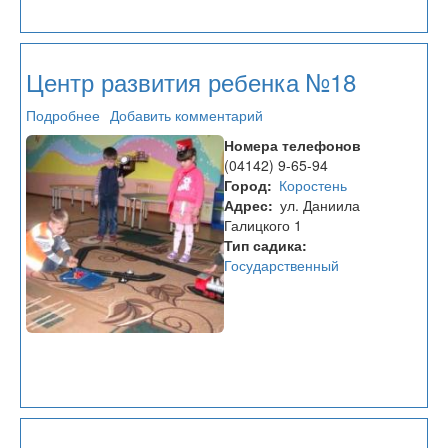
Центр развития ребенка №18
Подробнее
о
Добавить комментарий
Центр
Номера телефонов
развития
(04142) 9-65-94
ребенка
Город
Коростень
№18
Адрес
ул. Даниила
Галицкого 1
Тип садика
Государственный