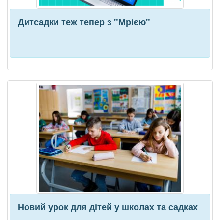
Дитсадки теж тепер з "Мрією"
Новий урок для дітей у школах та садках