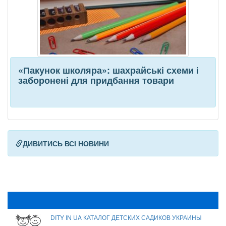
«Пакунок школяра»: шахрайські схеми і
заборонені для придбання товари
ДИВИТИСЬ ВСІ НОВИНИ
DITY IN UA КАТАЛОГ ДЕТСКИХ САДИКОВ УКРАИНЫ