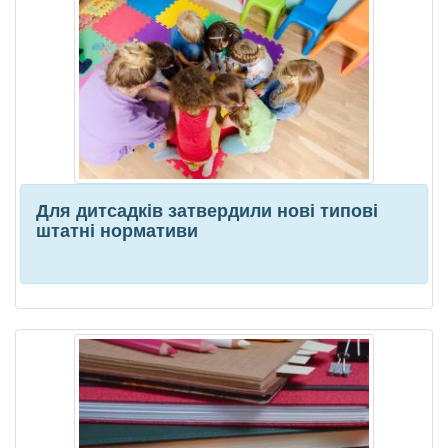
Для дитсадків затвердили нові типові
штатні нормативи