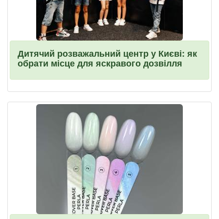
Дитячий розважальний центр у Києві: як
обрати місце для яскравого дозвілля