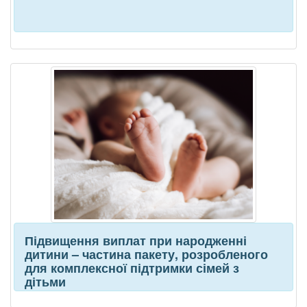
Підвищення виплат при народженні
дитини – частина пакету, розробленого
для комплексної підтримки сімей з
дітьми