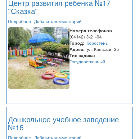
Центр развития ребенка №17
"Сказка"
Подробнее
о
Добавить комментарий
Центр
Номера телефонов
развития
(04142) 3-21-94
ребенка
Город
Коростень
№17
Адрес
ул. Киевская 25
"Сказка"
Тип садика
Государственный
Дошкольное учебное заведение
№16
Подробнее
о
Добавить комментарий