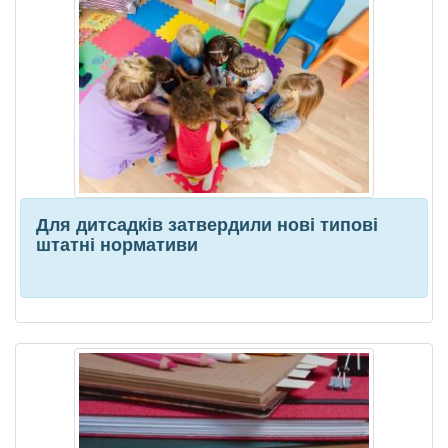
Для дитсадків затвердили нові типові
штатні нормативи