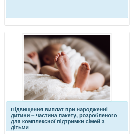
Підвищення виплат при народженні
дитини – частина пакету, розробленого
для комплексної підтримки сімей з
дітьми