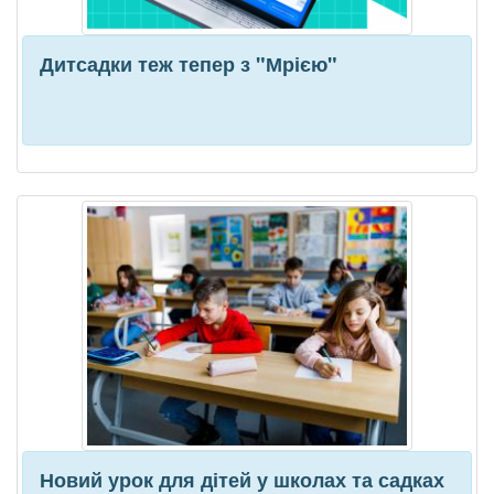
Дитсадки теж тепер з "Мрією"
Новий урок для дітей у школах та садках