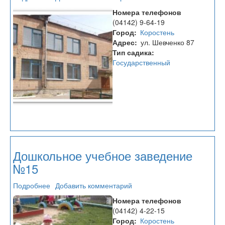
Дошкольное
Номера телефонов
учебное
(04142) 9-64-19
заведение
Город
Коростень
№16
Адрес
ул. Шевченко 87
Тип садика
Государственный
Дошкольное учебное заведение
№15
Подробнее
о
Добавить комментарий
Дошкольное
Номера телефонов
учебное
(04142) 4-22-15
заведение
Город
Коростень