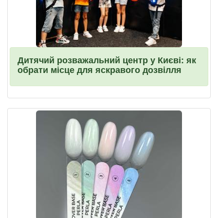
Дитячий розважальний центр у Києві: як
обрати місце для яскравого дозвілля