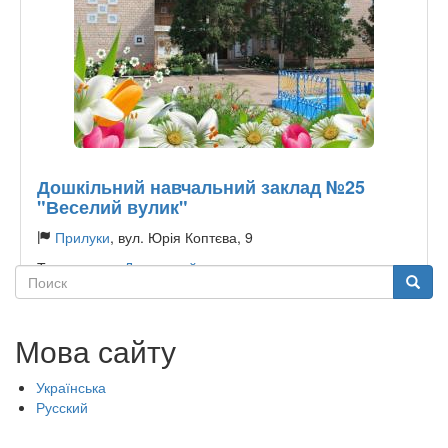
Дошкільний навчальний заклад №25
"Веселий вулик"
Прилуки
, вул. Юрія Коптєва, 9
Тип садочку:
Державний
Поиск
Поиск
Мова сайту
Українська
Русский