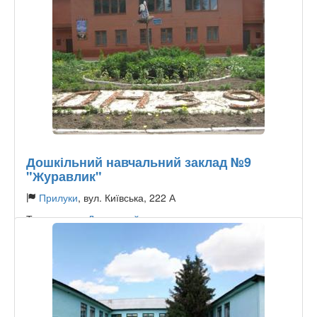
Дошкільний навчальний заклад №9
"Журавлик"
Прилуки
, вул. Київська, 222 А
Тип садочку:
Державний