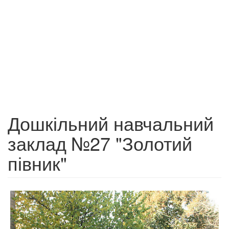
Дошкільний навчальний
заклад №27 "Золотий
півник"