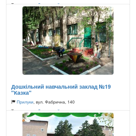
Тип садочку:
Державний
Дошкільний навчальний заклад №19
"Казка"
Прилуки
, вул. Фабрична, 140
Тип садочку:
Державний