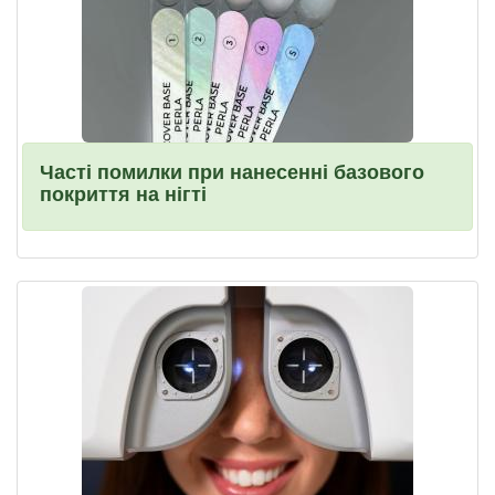
Часті помилки при нанесенні базового
покриття на нігті