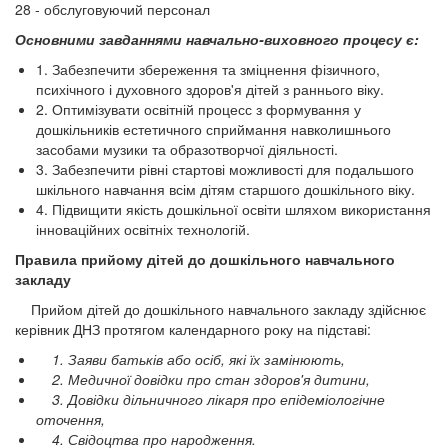
28 - обслуговуючий персонал
Основними завданнями навчально-виховного процесу є:
1. Забезпечити збереження та зміцнення фізичного,
психічного і духовного здоров'я дітей з раннього віку.
2. Оптимізувати освітній процесс з формування у
дошкільників естетичного сприймання навколишнього
засобами музики та образотворчої діяльності.
3. Забезпечити рівні стартові можливості для подальшого
шкільного навчання всім дітям старшого дошкільного віку.
4. Підвищити якість дошкільної освіти шляхом використання
інноваційних освітніх технологій.
Правила прийому дітей до дошкільного навчального
закладу
Прийом дітей до дошкільного навчального закладу здійснює
керівник ДНЗ протягом календарного року на підставі:
1. Заяви батьків або осіб, які їх замінюють,
2. Медичної довідки про стан здоров'я дитини,
3. Довідки дільничного лікаря про епідеміологічне
оточення,
4. Свідоцтва про народження.