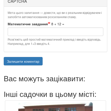
CAPTCHA
Мета цього запитання — довести, що ви є реальним відвідувачем і
запобігти автоматизованим розсиланням спаму.
Математичне завдання
8 + 12 =
Розв’яжіть цей простий математичний приклад і введіть відповідь.
Наприклад, для 1+3 введіть 4.
Залишити коментар
Вас можуть зацікавити:
Інші садочки в цьому місті: