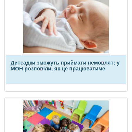
Дитсадки зможуть приймати немовлят: у
МОН розповіли, як це працюватиме