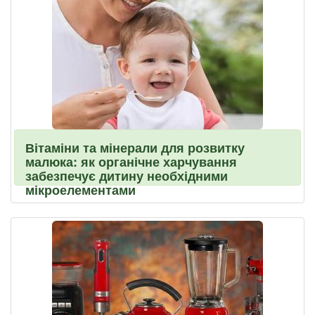
Вітаміни та мінерали для розвитку
малюка: як органічне харчування
забезпечує дитину необхідними
мікроелементами