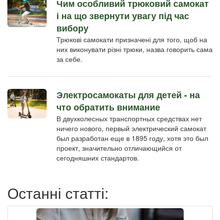
Чим особливий трюковий самокат
і на що звернути увагу під час
вибору
Трюкові самокати призначені для того, щоб на
них виконувати різні трюки, назва говорить сама
за себе.
Электросамокаты для детей - на
что обратить внимание
В двухколесных транспортных средствах нет
ничего нового, первый электрический самокат
был разработан еще в 1895 году, хотя это был
проект, значительно отличающийся от
сегодняшних стандартов.
Останні статті: