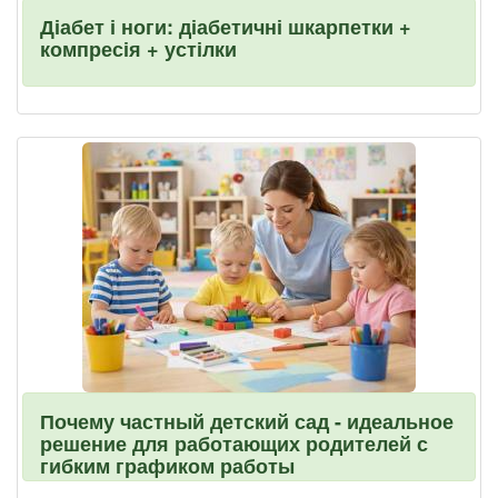
Діабет і ноги: діабетичні шкарпетки +
компресія + устілки
Почему частный детский сад - идеальное
решение для работающих родителей с
гибким графиком работы