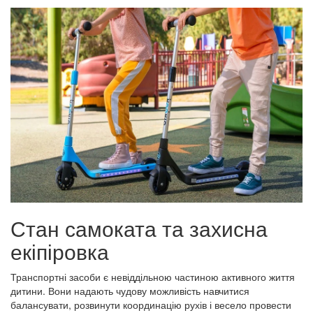
Стан самоката та захисна
екіпіровка
Транспортні засоби є невіддільною частиною активного життя
дитини. Вони надають чудову можливість навчитися
балансувати, розвинути координацію рухів і весело провести