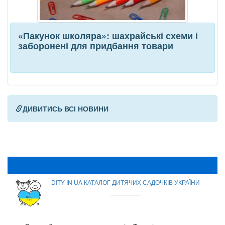
«Пакунок школяра»: шахрайські схеми і
заборонені для придбання товари
ДИВИТИСЬ ВСІ НОВИНИ
DITY IN UA КАТАЛОГ ДИТЯЧИХ САДОЧКІВ УКРАЇНИ