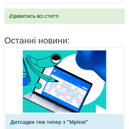
ДИВИТИСЬ ВСІ СТАТТІ
Останні новини:
Дитсадки теж тепер з "Мрією"