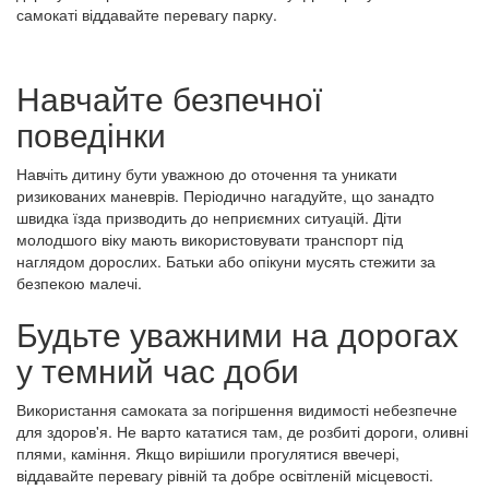
самокаті віддавайте перевагу парку.
Навчайте безпечної
поведінки
Навчіть дитину бути уважною до оточення та уникати
ризикованих маневрів. Періодично нагадуйте, що занадто
швидка їзда призводить до неприємних ситуацій. Діти
молодшого віку мають використовувати транспорт під
наглядом дорослих. Батьки або опікуни мусять стежити за
безпекою малечі.
Будьте уважними на дорогах
у темний час доби
Використання самоката за погіршення видимості небезпечне
для здоров'я. Не варто кататися там, де розбиті дороги, оливні
плями, каміння. Якщо вирішили прогулятися ввечері,
віддавайте перевагу рівній та добре освітленій місцевості.