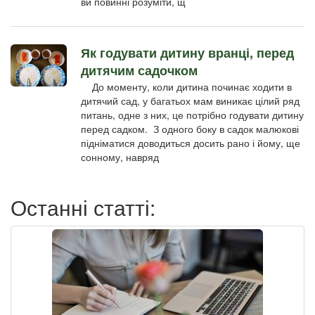
ви повинні розуміти, щ
Як годувати дитину вранці, перед
дитячим садочком
До моменту, коли дитина починає ходити в
дитячий сад, у багатьох мам виникає цілий ряд
питань, одне з них, це потрібно годувати дитину
перед садком. З одного боку в садок малюкові
підніматися доводиться досить рано і йому, ще
сонному, навряд
Останні статті: