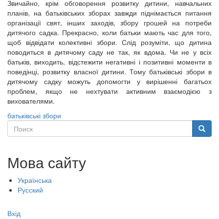
Звичайно, крім обговорення розвитку дитини, навчальних
планів, на батьківських зборах завжди піднімається питання
організації свят, інших заходів, збору грошей на потреби
дитячого садка. Прекрасно, коли батьки мають час для того,
щоб відвідати колективні збори. Слід розуміти, що дитина
поводиться в дитячому саду не так, як вдома. Чи не у всіх
батьків, виходить, відстежити негативні і позитивні моменти в
поведінці, розвитку власної дитини. Тому батьківські збори в
дитячому садку можуть допомогти у вирішенні багатьох
проблем, якщо не нехтувати активним взаємодією з
вихователями.
батьківські збори
Поиск
Поиск
Мова сайту
Українська
Русский
Меню
Вхід