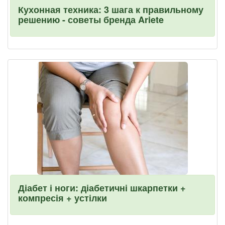
Кухонная техника: 3 шага к правильному
решению - советы бренда Ariete
Діабет і ноги: діабетичні шкарпетки +
компресія + устілки