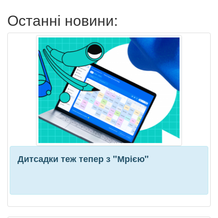
Останні новини:
Дитсадки теж тепер з "Мрією"