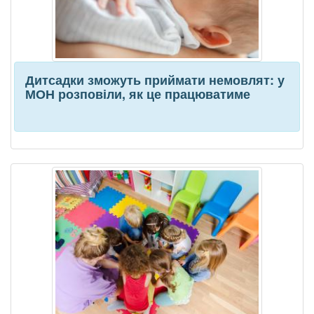
Дитсадки зможуть приймати немовлят: у
МОН розповіли, як це працюватиме