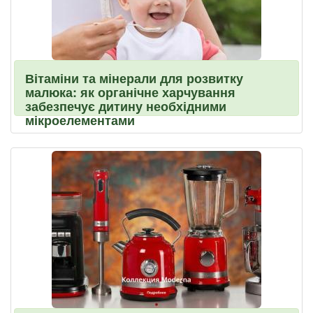
Вітаміни та мінерали для розвитку
малюка: як органічне харчування
забезпечує дитину необхідними
мікроелементами