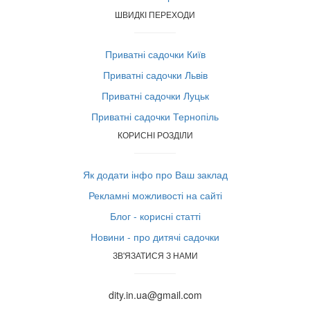
ШВИДКІ ПЕРЕХОДИ
Приватні садочки Київ
Приватні садочки Львів
Приватні садочки Луцьк
Приватні садочки Тернопіль
КОРИСНІ РОЗДІЛИ
Як додати інфо про Ваш заклад
Рекламні можливості на сайті
Блог - корисні статті
Новини - про дитячі садочки
ЗВ'ЯЗАТИСЯ З НАМИ
dity.in.ua@gmail.com