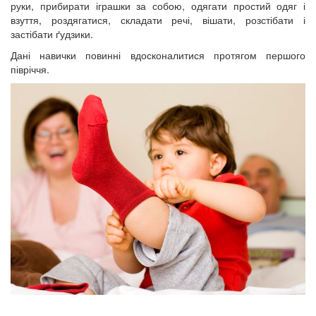
руки, прибирати іграшки за собою, одягати простий одяг і
взуття, роздягатися, складати речі, вішати, розстібати і
застібати ґудзики.
Дані навички повинні вдосконалитися протягом першого
півріччя.