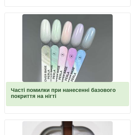
Часті помилки при нанесенні базового
покриття на нігті