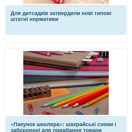
Для дитсадків затвердили нові типові
штатні нормативи
«Пакунок школяра»: шахрайські схеми і
заборонені для придбання товари