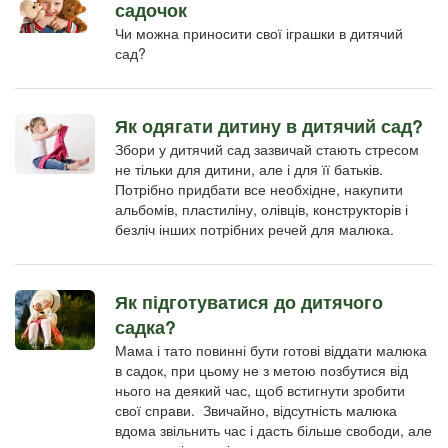
садочок
Чи можна приносити свої іграшки в дитячий
сад?
Як одягати дитину в дитячий сад?
Збори у дитячий сад зазвичай стають стресом
не тільки для дитини, але і для її батьків.
Потрібно придбати все необхідне, накупити
альбомів, пластиліну, олівців, конструкторів і
безліч інших потрібних речей для малюка.
Як підготуватися до дитячого
садка?
Мама і тато повинні бути готові віддати малюка
в садок, при цьому не з метою позбутися від
нього на деякий час, щоб встигнути зробити
свої справи. Звичайно, відсутність малюка
вдома звільнить час і дасть більше свободи, але