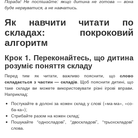
Порада! Не поспішайте: якщо дитина не готова — вона
буде нервуватися, а не навчатись.
Як навчити читати по
складах: покроковий
алгоритм
Крок 1. Переконайтесь, що дитина
розуміє поняття складу
Перед тим як читати, важливо пояснити, що
слово
складається з частин — складів
. Щоб пояснити дитині, що
таке склади ви можете використовувати різні ігрові вправи.
Наприклад:
Постукайте в долоні за кожен склад у слові («ма-ма», «со-
ба-ка»);
Стрибайте разом на кожен склад;
Пошукайте “односладові”, “двоскладові”, “трьохскладові”
слова.