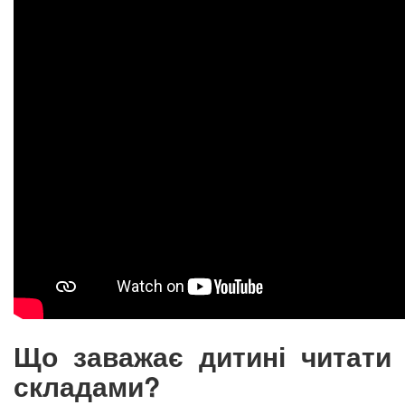
Що заважає дитині читати
складами?