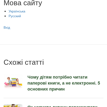
Мова сайту
Українська
Русский
Меню
Вхід
учётной
записи
пользователя
Схожі статті
Чому дітям потрібно читати
паперові книги, а не електронні. 5
основних причин