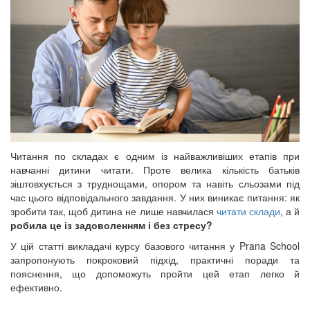
Читання по складах є одним із найважливіших етапів при
навчанні дитини читати. Проте велика кількість батьків
зіштовхується з труднощами, опором та навіть сльозами під
час цього відповідального завдання. У них виникає питання: як
зробити так, щоб дитина не лише навчилася
читати склади
, а й
робила це із задоволенням і без стресу?
У цій статті викладачі курсу базового читання у Prana School
запропонують покроковий підхід, практичні поради та
пояснення, що допоможуть пройти цей етап легко й
ефективно.