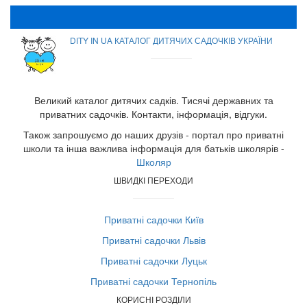
DITY IN UA КАТАЛОГ ДИТЯЧИХ САДОЧКІВ УКРАЇНИ
Великий каталог дитячих садків. Тисячі державних та
приватних садочків. Контакти, інформація, відгуки.
Також запрошуємо до наших друзів - портал про приватні
школи та інша важлива інформація для батьків школярів -
Школяр
ШВИДКІ ПЕРЕХОДИ
Приватні садочки Київ
Приватні садочки Львів
Приватні садочки Луцьк
Приватні садочки Тернопіль
КОРИСНІ РОЗДІЛИ