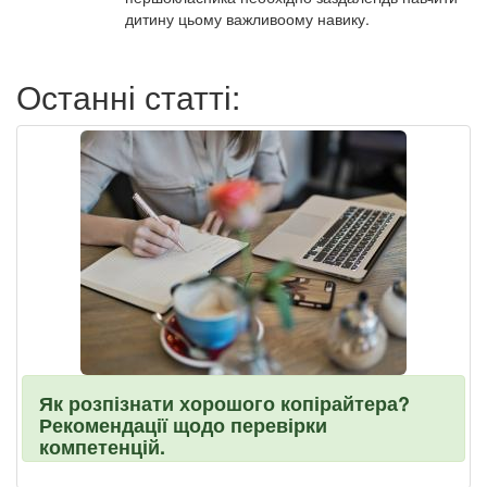
дитину цьому важливоому навику.
Останні статті:
Як розпізнати хорошого копірайтера?
Рекомендації щодо перевірки
компетенцій.