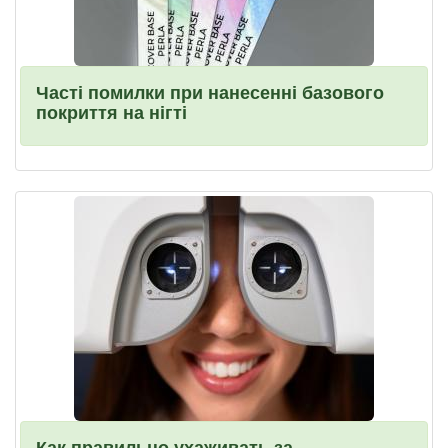
Часті помилки при нанесенні базового
покриття на нігті
Как правильно ухаживать за