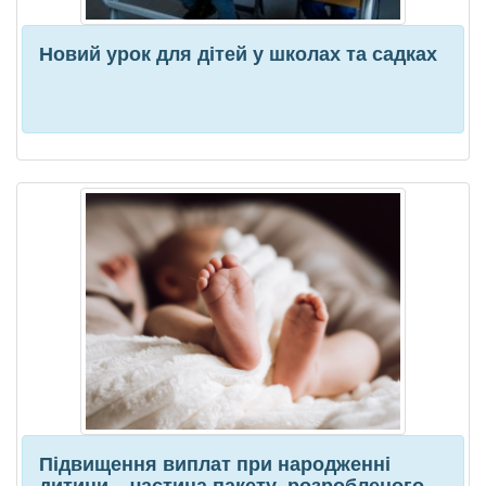
Новий урок для дітей у школах та садках
Підвищення виплат при народженні
дитини – частина пакету, розробленого