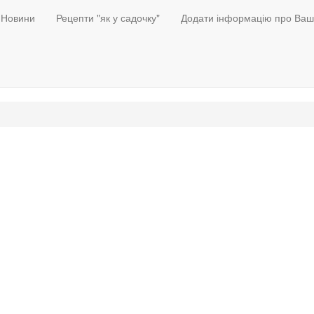
Новини
Рецепти "як у садочку"
Додати інформацію про Ваш