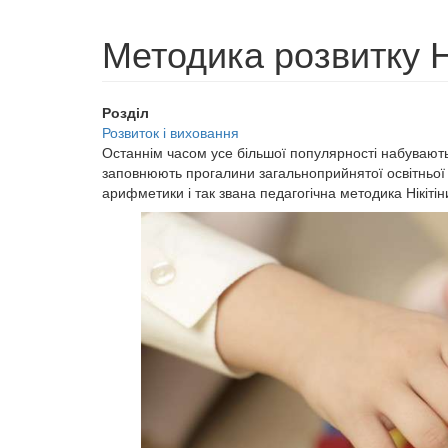
Методика розвитку Н
Розділ
Розвиток і виховання
Останнім часом усе більшої популярності набувають
заповнюють прогалини загальноприйнятої освітньої 
арифметики і так звана педагогічна методика Нікітін