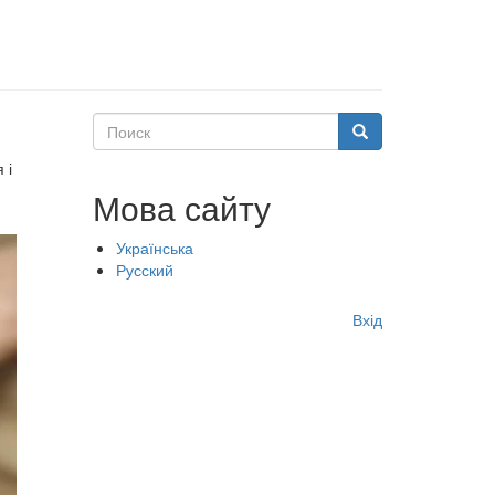
Поиск
Поиск
 і
Мова сайту
Українська
Русский
Меню
Вхід
учётной
записи
пользователя