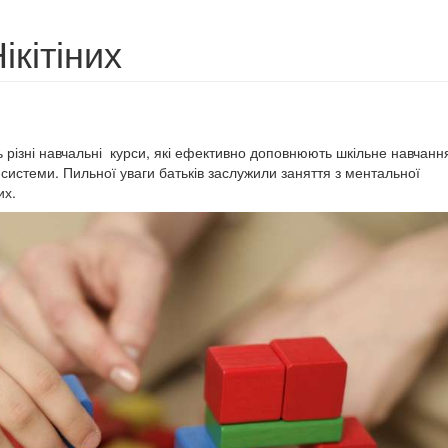
ікітіних
 різні навчальні курси, які ефективно доповнюють шкільне навчання
системи. Пильної уваги батьків заслужили заняття з ментальної
их.