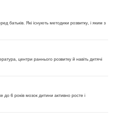
ред батьків. Які існують методики розвитку, і яким з
ература, центри раннього розвитку й навіть дитячі
 до 6 років мозок дитини активно росте і