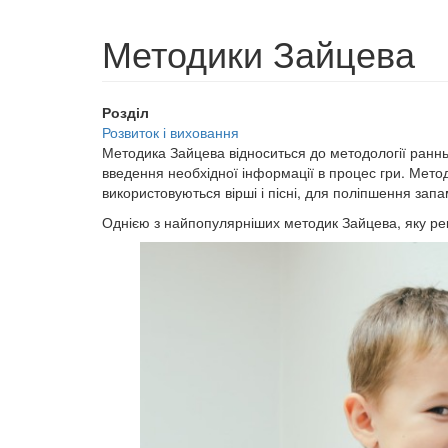
Методики Зайцева
Розділ
Розвиток і виховання
Методика Зайцева відноситься до методології ранньо
введення необхідної інформації в процес гри. Мето
використовуються вірші і пісні, для поліпшення зап
Однією з найпопулярніших методик Зайцева, яку рек