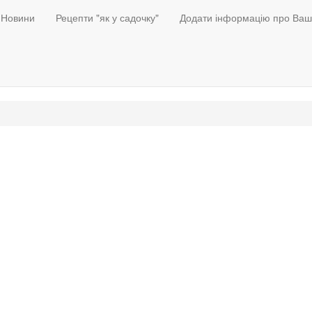
Новини
Рецепти "як у садочку"
Додати інформацію про Ваш