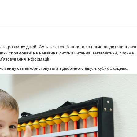
го розвитку дітей. Суть всіх технік полягає в навчанні дитини шлях
дики спрямовані на навчання дитини читання, математики, письма.
ам’ятовування інформації.
омендують використовувати з дворічного віку, є кубик Зайцева.