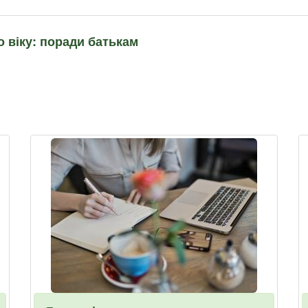
о віку: поради батькам