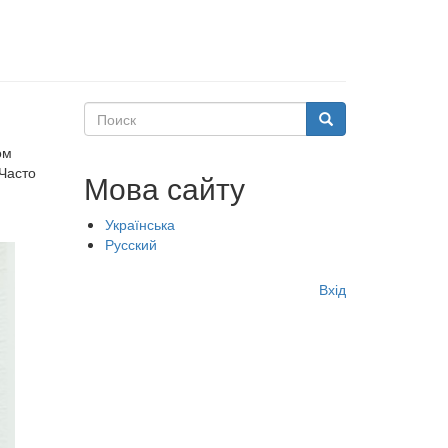
Поиск
Поиск
ом
 Часто
Мова сайту
Українська
Русский
Меню
Вхід
учётной
записи
пользователя