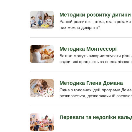
Методики розвитку дитини
Ранній розвиток - тема, яка з роками 
них можна довіряти?
Методика Монтессорі
Батьки можуть використовувати різні 
садки, які працюють за спеціалізова
Методика Глена Домана
Одна з головних ідей програми Доман
розвивається, дозволяючи їй засвоюва
Переваги та недоліки вал