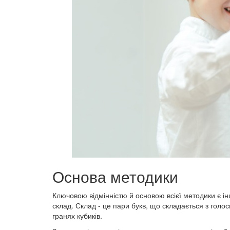
Основа методики
Ключовою відмінністю й основою всієї методики є і
склад. Склад - це пари букв, що складається з голо
гранях кубиків.