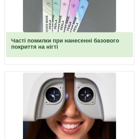
Часті помилки при нанесенні базового
покриття на нігті