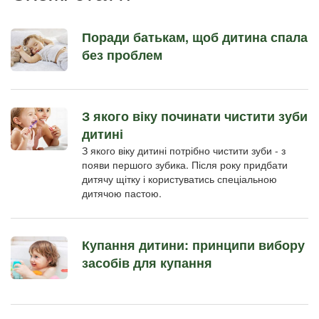
Поради батькам, щоб дитина спала
без проблем
З якого віку починати чистити зуби
дитині
З якого віку дитині потрібно чистити зуби - з
появи першого зубика. Після року придбати
дитячу щітку і користуватись спеціальною
дитячою пастою.
Купання дитини: принципи вибору
засобів для купання