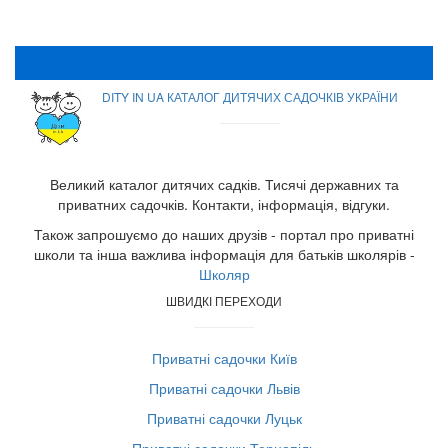
DITY IN UA КАТАЛОГ ДИТЯЧИХ САДОЧКІВ УКРАЇНИ
Великий каталог дитячих садків. Тисячі державних та
приватних садочків. Контакти, інформація, відгуки.
Також запрошуємо до наших друзів - портал про приватні
школи та інша важлива інформація для батьків школярів -
Школяр
ШВИДКІ ПЕРЕХОДИ
Приватні садочки Київ
Приватні садочки Львів
Приватні садочки Луцьк