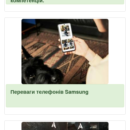
компетенцій.
Переваги телефонів Samsung