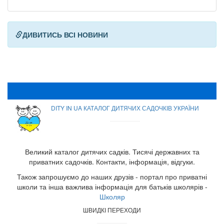
ДИВИТИСЬ ВСІ НОВИНИ
DITY IN UA КАТАЛОГ ДИТЯЧИХ САДОЧКІВ УКРАЇНИ
Великий каталог дитячих садків. Тисячі державних та
приватних садочків. Контакти, інформація, відгуки.
Також запрошуємо до наших друзів - портал про приватні
школи та інша важлива інформація для батьків школярів -
Школяр
ШВИДКІ ПЕРЕХОДИ