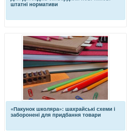
штатні нормативи
«Пакунок школяра»: шахрайські схеми і
заборонені для придбання товари