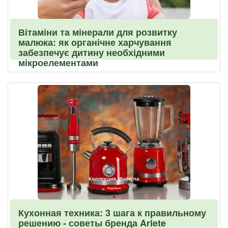
Вітаміни та мінерали для розвитку
малюка: як органічне харчування
забезпечує дитину необхідними
мікроелементами
Кухонная техника: 3 шага к правильному
решению - советы бренда Ariete