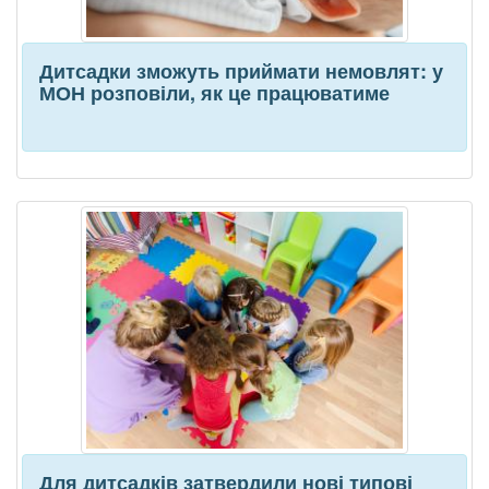
Дитсадки зможуть приймати немовлят: у
МОН розповіли, як це працюватиме
Для дитсадків затвердили нові типові