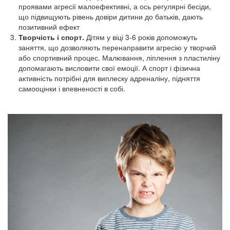
проявами агресії малоефективні, а ось регулярні бесіди,
що підвищують рівень довіри дитини до батьків, дають
позитивний ефект
Творчість і спорт.
Дітям у віці 3-6 років допоможуть
заняття, що дозволяють перенаправити агресію у творчий
або спортивний процес. Малювання, ліплення з пластиліну
допомагають висловити свої емоції. А спорт і фізична
активність потрібні для виплеску адреналіну, підняття
самооцінки і впевненості в собі.