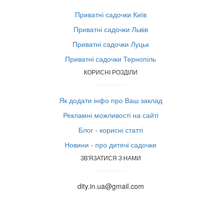
Приватні садочки Київ
Приватні садочки Львів
Приватні садочки Луцьк
Приватні садочки Тернопіль
КОРИСНІ РОЗДІЛИ
Як додати інфо про Ваш заклад
Рекламні можливості на сайті
Блог - корисні статті
Новини - про дитячі садочки
ЗВ'ЯЗАТИСЯ З НАМИ
dity.in.ua@gmail.com