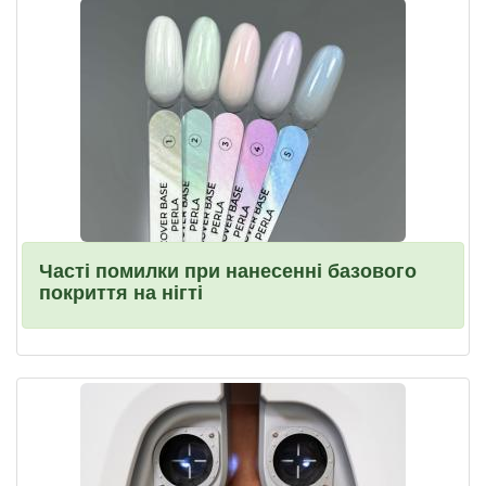
Часті помилки при нанесенні базового
покриття на нігті