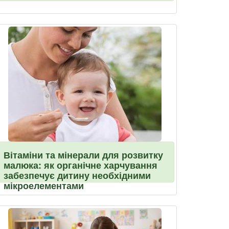
Вітаміни та мінерали для розвитку
малюка: як органічне харчування
забезпечує дитину необхідними
мікроелементами