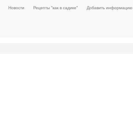
Новости
Рецепты "как в садике"
Добавить информацию